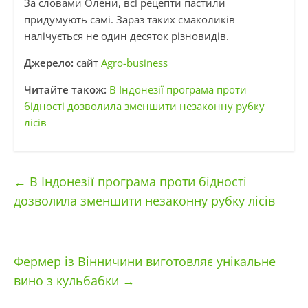
За словами Олени, всі рецепти пастили
придумують самі. Зараз таких смаколиків
налічується не один десяток різновидів.
Джерело:
сайт
Agro-business
Читайте також:
В Індонезії програма проти
бідності дозволила зменшити незаконну рубку
лісів
←
В Індонезії програма проти бідності
дозволила зменшити незаконну рубку лісів
Фермер із Вінничини виготовляє унікальне
вино з кульбабки
→