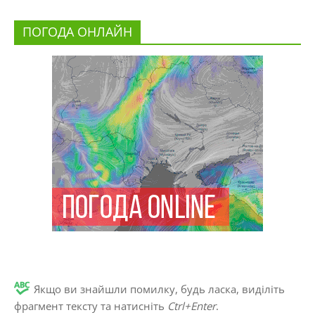
ПОГОДА ОНЛАЙН
Якщо ви знайшли помилку, будь ласка, виділіть
фрагмент тексту та натисніть
Ctrl+Enter
.