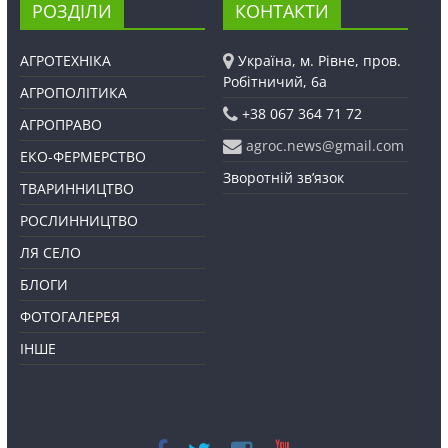
РОЗДІЛИ
КОНТАКТИ
АГРОТЕХНІКА
Україна, м. Рівне, пров.
Робітничий, 6а
АГРОПОЛІТИКА
+38 067 364 71 72
АГРОПРАВО
agroc.news@gmail.com
ЕКО-ФЕРМЕРСТВО
Зворотній зв’язок
ТВАРИННИЦТВО
РОСЛИННИЦТВО
ЛЯ СЕЛО
БЛОГИ
ФОТОГАЛЕРЕЯ
ІНШЕ