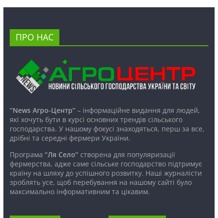
ПРО НАС
“News Агро-Центр”
– інформаційне видання для людей,
які хочуть бути в курсі основних трендів сільського
господарства. У нашому фокусі знаходяться, перш за все,
дрібні та середні фермери України.
Програма
“Ля Село”
створена для популяризації
фермерства, адже саме сільське господарство підтримує
країну на шляху до успішного розвитку. Наші журналісти
зроблять усе, щоб перебування на нашому сайті було
максимально інформативним та цікавим.