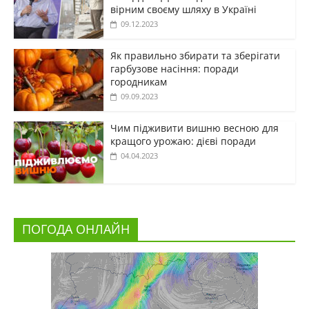
вірним своєму шляху в Україні
09.12.2023
Як правильно збирати та зберігати
гарбузове насіння: поради
городникам
09.09.2023
Чим підживити вишню весною для
кращого урожаю: дієві поради
04.04.2023
ПОГОДА ОНЛАЙН