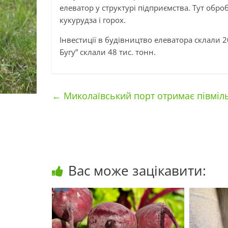
елеватор у структурі підприємства. Тут обро
кукурудза і горох.
Інвестиції в будівництво елеватора склали 2
Бугу” склали 48 тис. тонн.
←
Миколаївський порт отримає півміл
Вас може зацікавити: