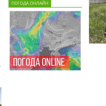
ПОГОДА ОНЛАЙН
→