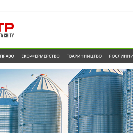
ОПРАВО
ЕКО-ФЕРМЕРСТВО
ТВАРИННИЦТВО
РОСЛИНН