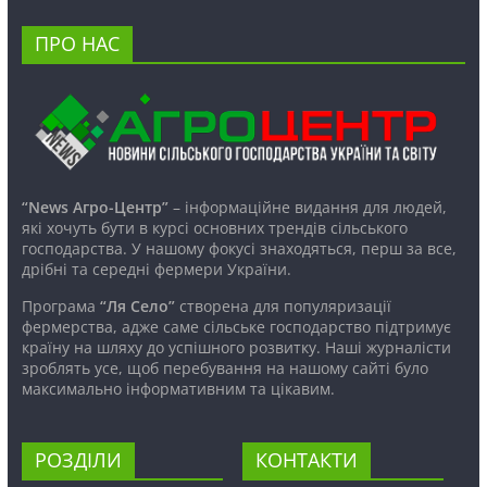
ПРО НАС
“News Агро-Центр”
– інформаційне видання для людей,
які хочуть бути в курсі основних трендів сільського
господарства. У нашому фокусі знаходяться, перш за все,
дрібні та середні фермери України.
Програма
“Ля Село”
створена для популяризації
фермерства, адже саме сільське господарство підтримує
країну на шляху до успішного розвитку. Наші журналісти
зроблять усе, щоб перебування на нашому сайті було
максимально інформативним та цікавим.
РОЗДІЛИ
КОНТАКТИ