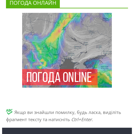
ПОГОДА ОНЛАЙН
Якщо ви знайшли помилку, будь ласка, виділіть
фрагмент тексту та натисніть
Ctrl+Enter
.