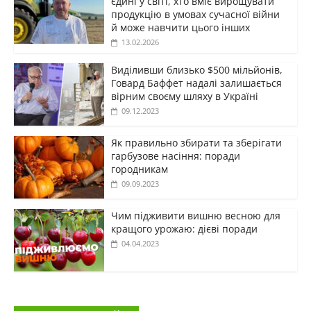
єдині у світі, хто вміє вирощувати
продукцію в умовах сучасної війни
й може навчити цього інших
13.02.2026
Виділивши близько $500 мільйонів,
Говард Баффет надалі залишається
вірним своєму шляху в Україні
09.12.2023
Як правильно збирати та зберігати
гарбузове насіння: поради
городникам
09.09.2023
Чим підживити вишню весною для
кращого урожаю: дієві поради
04.04.2023