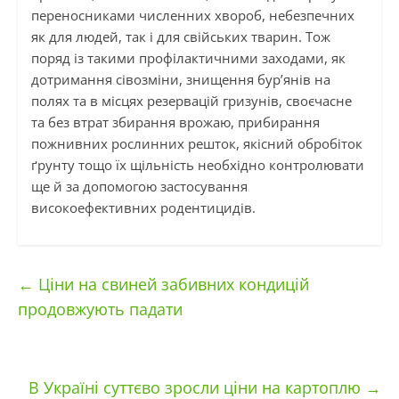
переносниками численних хвороб, небезпечних
як для людей, так і для свійських тварин. Тож
поряд із такими профілактичними заходами, як
дотримання сівозміни, знищення бур’янів на
полях та в місцях резервацій гризунів, своєчасне
та без втрат збирання врожаю, прибирання
пожнивних рослинних решток, якісний обробіток
ґрунту тощо їх щільність необхідно контролювати
ще й за допомогою застосування
високоефективних родентицидів.
←
Ціни на свиней забивних кондицій
продовжують падати
В Україні суттєво зросли ціни на картоплю
→