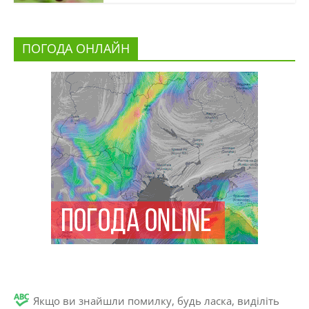
ПОГОДА ОНЛАЙН
Якщо ви знайшли помилку, будь ласка, виділіть