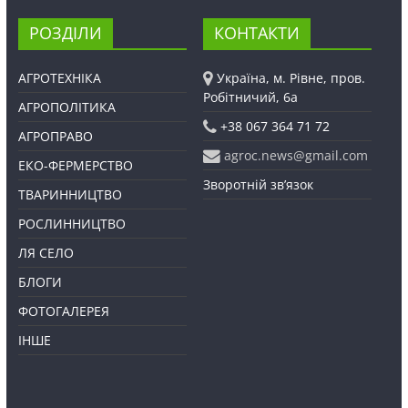
РОЗДІЛИ
КОНТАКТИ
АГРОТЕХНІКА
Україна, м. Рівне, пров.
Робітничий, 6а
АГРОПОЛІТИКА
+38 067 364 71 72
АГРОПРАВО
agroc.news@gmail.com
ЕКО-ФЕРМЕРСТВО
Зворотній зв’язок
ТВАРИННИЦТВО
РОСЛИННИЦТВО
ЛЯ СЕЛО
БЛОГИ
ФОТОГАЛЕРЕЯ
ІНШЕ