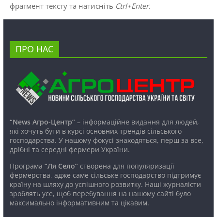
фрагмент тексту та натисніть
Ctrl+Enter
.
ПРО НАС
“News Агро-Центр”
– інформаційне видання для людей,
які хочуть бути в курсі основних трендів сільського
господарства. У нашому фокусі знаходяться, перш за все,
дрібні та середні фермери України.
Програма
“Ля Село”
створена для популяризації
фермерства, адже саме сільське господарство підтримує
країну на шляху до успішного розвитку. Наші журналісти
зроблять усе, щоб перебування на нашому сайті було
максимально інформативним та цікавим.