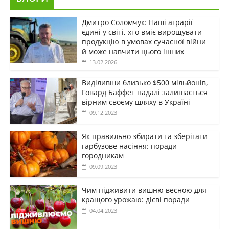
Дмитро Соломчук: Наші аграрії
єдині у світі, хто вміє вирощувати
продукцію в умовах сучасної війни
й може навчити цього інших
13.02.2026
Виділивши близько $500 мільйонів,
Говард Баффет надалі залишається
вірним своєму шляху в Україні
09.12.2023
Як правильно збирати та зберігати
гарбузове насіння: поради
городникам
09.09.2023
Чим підживити вишню весною для
кращого урожаю: дієві поради
04.04.2023