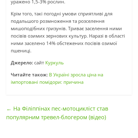
уражено 1,5-3% рослин.
Крім того, такі погодні умови сприятливі для
подальшого розмноження та розселення
мишоподібних гризунів. Триває заселення ними
посівів озимих зернових культур. Наразі в області
ними заселено 14% обстежених посівів озимої
пшениці.
Джерело:
сайт
Куркуль
Читайте також:
В Україні зросла ціна на
імпортовані помідори: причина
←
На Філіппінах пес-мотоцикліст став
популярним тревел-блогером (відео)