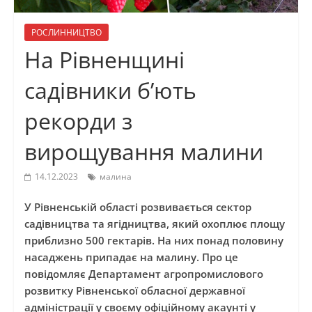
РОСЛИННИЦТВО
На Рівненщині
садівники б’ють
рекорди з
вирощування малини
14.12.2023
малина
У Рівненській області розвивається сектор
садівництва та ягідництва, який охоплює площу
приблизно 500 гектарів. На них понад половину
насаджень припадає на малину. Про це
повідомляє Департамент агропромислового
розвитку Рівненської обласної державної
адміністрації у своєму офіційному акаунті у