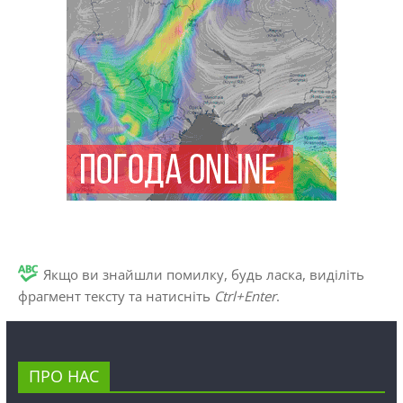
Якщо ви знайшли помилку, будь ласка, виділіть
фрагмент тексту та натисніть
Ctrl+Enter
.
ПРО НАС