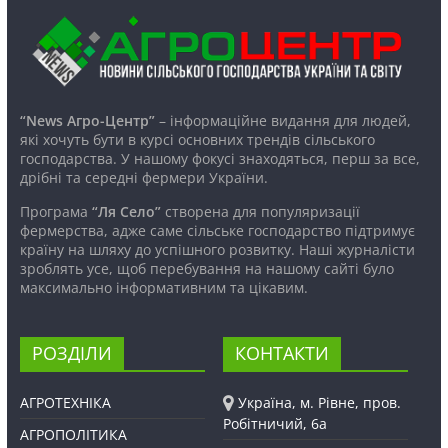
“News Агро-Центр”
– інформаційне видання для людей,
які хочуть бути в курсі основних трендів сільського
господарства. У нашому фокусі знаходяться, перш за все,
дрібні та середні фермери України.
Програма
“Ля Село”
створена для популяризації
фермерства, адже саме сільське господарство підтримує
країну на шляху до успішного розвитку. Наші журналісти
зроблять усе, щоб перебування на нашому сайті було
максимально інформативним та цікавим.
РОЗДІЛИ
КОНТАКТИ
АГРОТЕХНІКА
Україна, м. Рівне, пров.
Робітничий, 6а
АГРОПОЛІТИКА