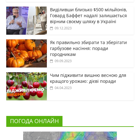
Виділивши близько $500 мільйонів,
Говард Баффет надалі залишається
вірним своєму шляху в Україні
09.12.2023
Як правильно збирати та зберігати
гарбузове насіння: поради
городникам
09.09.2023
Чим підживити вишню весною для
кращого урожаю: дієві поради
04.04.2023
ПОГОДА ОНЛАЙН