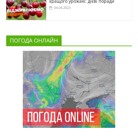
кращого урожаю: дієві поради
04.04.2023
ПОГОДА ОНЛАЙН