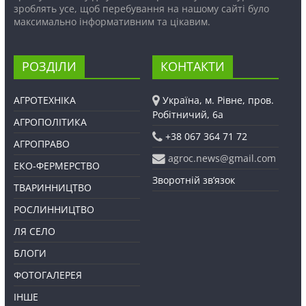
зроблять усе, щоб перебування на нашому сайті було
максимально інформативним та цікавим.
РОЗДІЛИ
КОНТАКТИ
АГРОТЕХНІКА
Україна, м. Рівне, пров.
Робітничий, 6а
АГРОПОЛІТИКА
+38 067 364 71 72
АГРОПРАВО
agroc.news@gmail.com
ЕКО-ФЕРМЕРСТВО
Зворотній зв’язок
ТВАРИННИЦТВО
РОСЛИННИЦТВО
ЛЯ СЕЛО
БЛОГИ
ФОТОГАЛЕРЕЯ
ІНШЕ