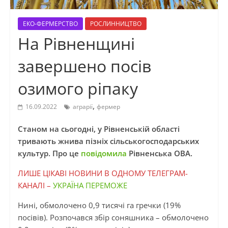
ЕКО-ФЕРМЕРСТВО
РОСЛИННИЦТВО
На Рівненщині
завершено посів
озимого ріпаку
,
16.09.2022
аграрії
фермер
Станом на сьогодні, у Рівненській області
тривають жнива пізніх сільськогосподарських
культур. Про це
повідомила
Рівненська ОВА.
ЛИШЕ ЦІКАВІ НОВИНИ В ОДНОМУ ТЕЛЕГРАМ-
КАНАЛІ –
УКРАЇНА ПЕРЕМОЖЕ
Нині, обмолочено 0,9 тисячі га гречки (19%
посівів). Розпочався збір соняшника – обмолочено