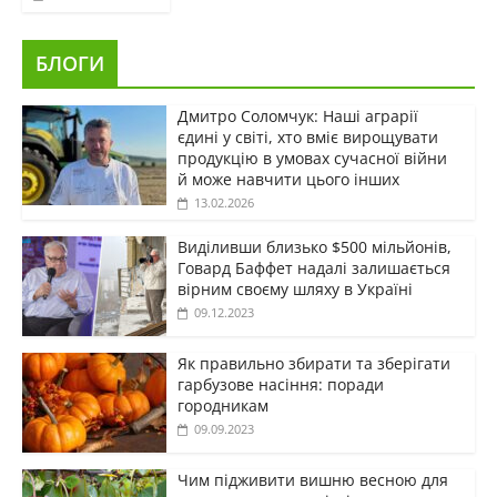
БЛОГИ
Дмитро Соломчук: Наші аграрії
єдині у світі, хто вміє вирощувати
продукцію в умовах сучасної війни
й може навчити цього інших
13.02.2026
Виділивши близько $500 мільйонів,
Говард Баффет надалі залишається
вірним своєму шляху в Україні
09.12.2023
Як правильно збирати та зберігати
гарбузове насіння: поради
городникам
09.09.2023
Чим підживити вишню весною для