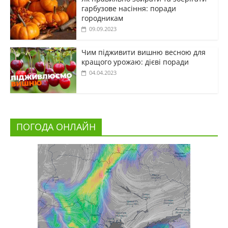
гарбузове насіння: поради
городникам
09.09.2023
Чим підживити вишню весною для
кращого урожаю: дієві поради
04.04.2023
ПОГОДА ОНЛАЙН