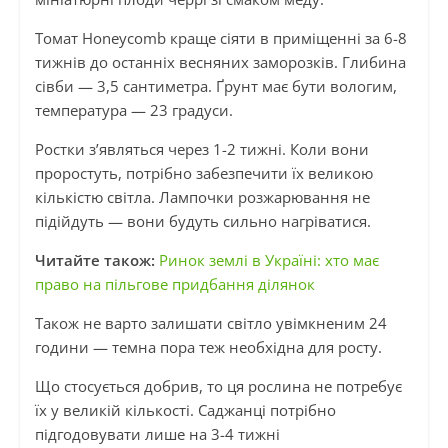
Томат Honeycomb краще сіяти в приміщенні за 6-8
тижнів до останніх весняних заморозків. Глибина
сівби — 3,5 сантиметра. Ґрунт має бути вологим,
температура — 23 градуси.
Ростки з’являться через 1-2 тижні. Коли вони
проростуть, потрібно забезпечити їх великою
кількістю світла. Лампочки розжарювання не
підійдуть — вони будуть сильно нагріватися.
Читайте також:
Ринок землі в Україні: хто має
право на пільгове придбання ділянок
Також не варто залишати світло увімкненим 24
години — темна пора теж необхідна для росту.
Що стосується добрив, то ця рослина не потребує
їх у великій кількості. Саджанці потрібно
підгодовувати лише на 3-4 тижні