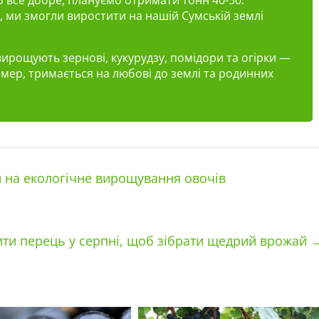
 ми змогли виростити на нашій Сумській землі
.
вирощують зернові, кукурудзу, помідори та огірки —
рмер, тримається на любові до землі та родинних
 на екологічне вирощування овочів
ити перець у серпні, щоб зібрати щедрий врожай