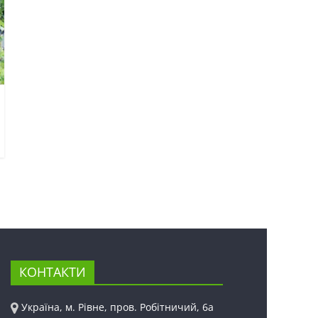
КОНТАКТИ
Україна, м. Рівне, пров. Робітничий, 6а