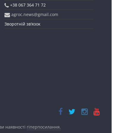
+38 067 364 71 72
agroc.news@gmail.com
Зворотній зв’язок
ови наявності
гіперпосилання.