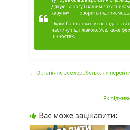
Дякуючи Богу і нашим захисникам,
кавуни», — говорить підприємець
Окрім баштанних, у господарстві 
частину під плівкою. Усе, каже фе
цінностях.
←
Органічне землеробство: як перейти
Як піджив
Вас може зацікавити: