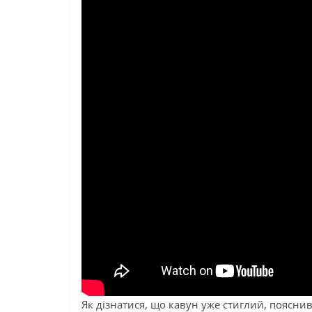
Як дізнатися, що кавун уже стиглий, поясни