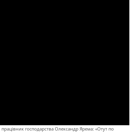
в працівник господарства Олександр Ярема: «Отут по