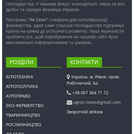
господарства. У нашому фокусі знаходяться, перш за все,
дрібні та середні фермери України.
Програма
“Ля Село”
створена для популяризації
фермерства, адже саме сільське господарство підтримує
країну на шляху до успішного розвитку. Наші журналісти
зроблять усе, щоб перебування на нашому сайті було
максимально інформативним та цікавим.
РОЗДІЛИ
КОНТАКТИ
АГРОТЕХНІКА
Україна, м. Рівне, пров.
Робітничий, 6а
АГРОПОЛІТИКА
+38 067 364 71 72
АГРОПРАВО
agroc.news@gmail.com
ЕКО-ФЕРМЕРСТВО
Зворотній зв’язок
ТВАРИННИЦТВО
РОСЛИННИЦТВО