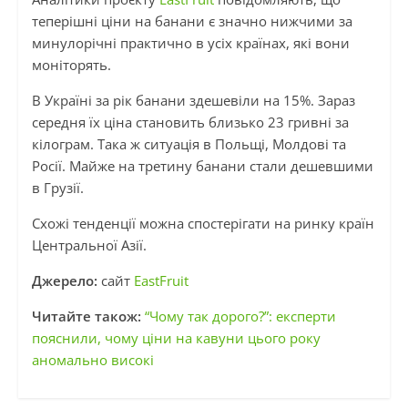
теперішні ціни на банани є значно нижчими за
минулорічні практично в усіх країнах, які вони
моніторять.
В Україні за рік банани здешевіли на 15%. Зараз
середня їх ціна становить близько 23 гривні за
кілограм. Така ж ситуація в Польщі, Молдові та
Росії. Майже на третину банани стали дешевшими
в Грузії.
Схожі тенденції можна спостерігати на ринку країн
Центральної Азії.
Джерело:
сайт
EastFruit
Читайте також:
“Чому так дорого?”: експерти
пояснили, чому ціни на кавуни цього року
аномально високі