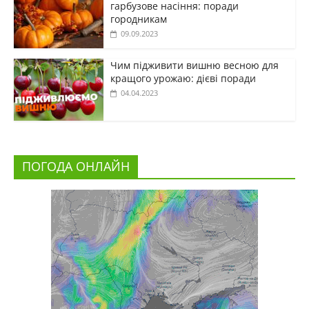
гарбузове насіння: поради
городникам
09.09.2023
Чим підживити вишню весною для
кращого урожаю: дієві поради
04.04.2023
ПОГОДА ОНЛАЙН