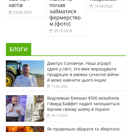
квітів
почав
10.08.2022
займатися
03.04.2024
фермерство
м (фото)
25.10.2018
БЛОГИ
Дмитро Соломчук: Наші аграрії
єдині у світі, хто вміє вирощувати
продукцію в умовах сучасної війни
й може навчити цього інших
13.02.2026
Виділивши близько $500 мільйонів,
Говард Баффет надалі залишається
вірним своєму шляху в Україні
09.12.2023
Як правильно збирати та зберігати