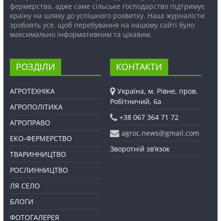
фермерства, адже саме сільське господарство підтримує
країну на шляху до успішного розвитку. Наші журналісти
зроблять усе, щоб перебування на нашому сайті було
максимально інформативним та цікавим.
РОЗДІЛИ
КОНТАКТИ
АГРОТЕХНІКА
Україна, м. Рівне, пров.
Робітничий, 6а
АГРОПОЛІТИКА
+38 067 364 71 72
АГРОПРАВО
agroc.news@gmail.com
ЕКО-ФЕРМЕРСТВО
Зворотній зв’язок
ТВАРИННИЦТВО
РОСЛИННИЦТВО
ЛЯ СЕЛО
БЛОГИ
ФОТОГАЛЕРЕЯ