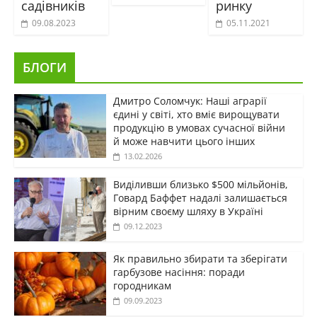
садівників
ринку
09.08.2023
05.11.2021
БЛОГИ
Дмитро Соломчук: Наші аграрії
єдині у світі, хто вміє вирощувати
продукцію в умовах сучасної війни
й може навчити цього інших
13.02.2026
Виділивши близько $500 мільйонів,
Говард Баффет надалі залишається
вірним своєму шляху в Україні
09.12.2023
Як правильно збирати та зберігати
гарбузове насіння: поради
городникам
09.09.2023