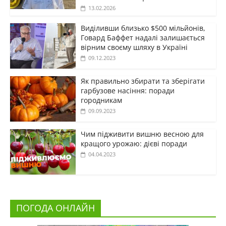
13.02.2026
Виділивши близько $500 мільйонів,
Говард Баффет надалі залишається
вірним своєму шляху в Україні
09.12.2023
Як правильно збирати та зберігати
гарбузове насіння: поради
городникам
09.09.2023
Чим підживити вишню весною для
кращого урожаю: дієві поради
04.04.2023
ПОГОДА ОНЛАЙН