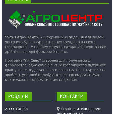
“News Агро-Центр”
– інформаційне видання для людей,
які хочуть бути в курсі основних трендів сільського
господарства. У нашому фокусі знаходяться, перш за все,
дрібні та середні фермери України.
Програма
“Ля Село”
створена для популяризації
фермерства, адже саме сільське господарство підтримує
країну на шляху до успішного розвитку. Наші журналісти
зроблять усе, щоб перебування на нашому сайті було
максимально інформативним та цікавим.
РОЗДІЛИ
КОНТАКТИ
АГРОТЕХНІКА
Україна, м. Рівне, пров.