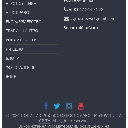
Робітничий, 6а
АГРОПОЛІТИКА
+38 067 364 71 72
АГРОПРАВО
agroc.news@gmail.com
ЕКО-ФЕРМЕРСТВО
Зворотній зв’язок
ТВАРИННИЦТВО
РОСЛИННИЦТВО
ЛЯ СЕЛО
БЛОГИ
ФОТОГАЛЕРЕЯ
ІНШЕ
© 2026
НОВИНИ СІЛЬСЬКОГО ГОСПОДАРСТВА УКРАЇНИ ТА
СВІТУ
. All rights reserved.
Використання усіх матеріалів, розміщених на