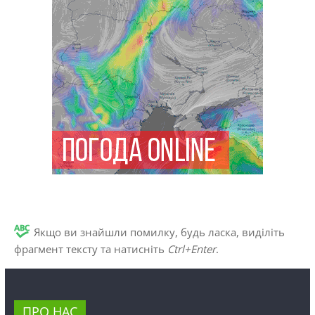
Якщо ви знайшли помилку, будь ласка, виділіть
фрагмент тексту та натисніть
Ctrl+Enter
.
ПРО НАС