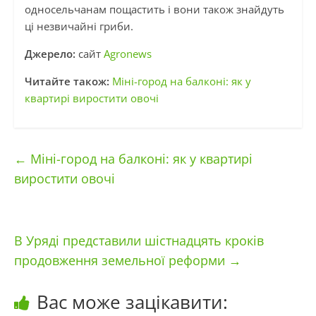
односельчанам пощастить і вони також знайдуть
ці незвичайні гриби.
Джерело:
сайт
Agronews
Читайте також:
Міні-город на балконі: як у
квартирі виростити овочі
←
Міні-город на балконі: як у квартирі
виростити овочі
В Уряді представили шістнадцять кроків
продовження земельної реформи
→
Вас може зацікавити: