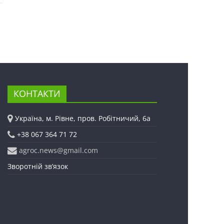
КОНТАКТИ
Україна, м. Рівне, пров. Робітничий, 6а
+38 067 364 71 72
agroc.news@gmail.com
Зворотній зв’язок