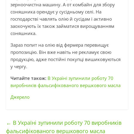
зерноочистна машину. А от комбайн для збору
соняшника орендує у сусідньому селі. На
господарстві чавлять олію й сусідам і активно
заохочують їх також займатися вирощуванням
соняшника.
Зараз попит на олію від фермера перевищує
пропозицію. Він вже навіть не рекламує свою
продукцію, адже постійні покупці вишиковуються
у чергу.
Читайте також:
В Україні зупинили роботу 70
виробників фальсифікованого вершкового масла
Джерело
←
В Україні зупинили роботу 70 виробників
фальсифікованого вершкового масла