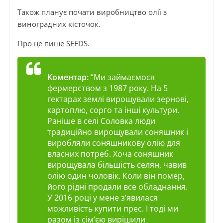
Також планує почати виробництво олії з
виноградних кісточок.
Про це пише SEEDS.
Коментар:
“Ми займаємося
фермерством з 1987 року. На 5
гектарах землі вирощували зернові,
картоплю, сорго та інші культури.
Раніше в селі Соловка люди
традиційно вирощували соняшник і
виробляли соняшникову олію для
власних потреб. Хоча соняшник
вирощувала більшість селян, чавив
олію один чоловік. Коли він помер,
його рідні продали все обладнання.
У 2016 році у мене з’явилася
можливість купити прес. І тоді ми
разом із сім’єю вирішили