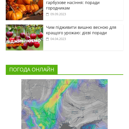
гарбузове насіння: поради
городникам
09.09.2023
Чим підживити вишню весною для
кращого урожаю: дієві поради
04.04.2023
ПОГОДА ОНЛАЙН