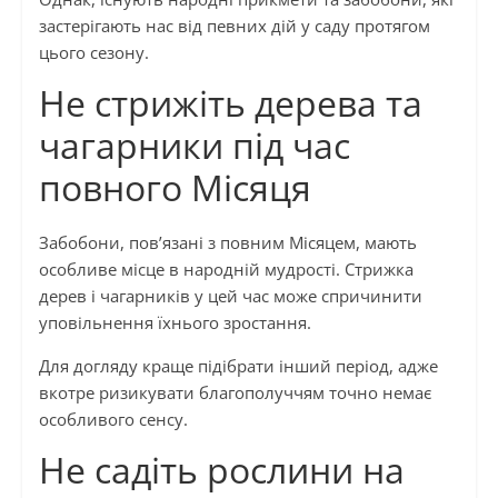
застерігають нас від певних дій у саду протягом
цього сезону.
Не стрижіть дерева та
чагарники під час
повного Місяця
Забобони, пов’язані з повним Місяцем, мають
особливе місце в народній мудрості. Стрижка
дерев і чагарників у цей час може спричинити
уповільнення їхнього зростання.
Для догляду краще підібрати інший період, адже
вкотре ризикувати благополуччям точно немає
особливого сенсу.
Не садіть рослини на