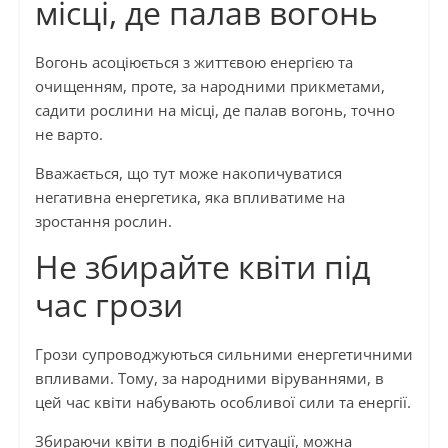
місці, де палав вогонь
Вогонь асоціюється з життєвою енергією та
очищенням, проте, за народними прикметами,
садити рослини на місці, де палав вогонь, точно
не варто.
Вважається, що тут може накопичуватися
негативна енергетика, яка впливатиме на
зростання рослин.
Не збирайте квіти під
час грози
Грози супроводжуються сильними енергетичними
впливами. Тому, за народними віруваннями, в
цей час квіти набувають особливої сили та енергії.
Збираючи квіти в подібній ситуації, можна