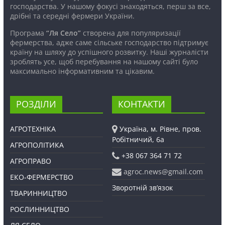
господарства. У нашому фокусі знаходяться, перш за все,
дрібні та середні фермери України.
Програма
“Ля Село”
створена для популяризації
фермерства, адже саме сільське господарство підтримує
країну на шляху до успішного розвитку. Наші журналісти
зроблять усе, щоб перебування на нашому сайті було
максимально інформативним та цікавим.
РОЗДІЛИ
КОНТАКТИ
АГРОТЕХНІКА
Україна, м. Рівне, пров.
Робітничий, 6а
АГРОПОЛІТИКА
+38 067 364 71 72
АГРОПРАВО
agroc.news@gmail.com
ЕКО-ФЕРМЕРСТВО
Зворотній зв’язок
ТВАРИННИЦТВО
РОСЛИННИЦТВО