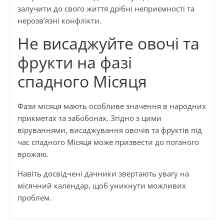
залучити до свого життя дрібні неприємності та
нерозв’язні конфлікти.
Не висаджуйте овочі та
фрукти на фазі
спадного Місяця
Фази місяця мають особливе значення в народних
прикметах та забобонах. Згідно з цими
віруваннями, висаджування овочів та фруктів під
час спадного Місяця може призвести до поганого
врожаю.
Навіть досвідчені дачники звертають увагу на
місячний календар, щоб уникнути можливих
проблем.