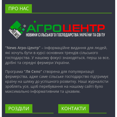
ПРО НАС
“News Агро-Центр”
– інформаційне видання для людей,
які хочуть бути в курсі основних трендів сільського
господарства. У нашому фокусі знаходяться, перш за все,
дрібні та середні фермери України.
Програма
“Ля Село”
створена для популяризації
фермерства, адже саме сільське господарство підтримує
країну на шляху до успішного розвитку. Наші журналісти
зроблять усе, щоб перебування на нашому сайті було
максимально інформативним та цікавим.
РОЗДІЛИ
КОНТАКТИ