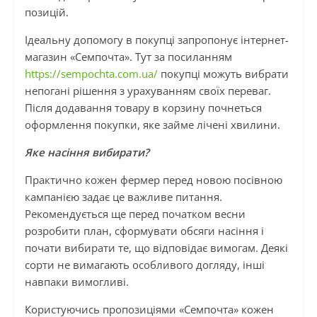
позицій.
Ідеальну допомогу в покупці запропонує інтернет-
магазин «Семпочта». Тут за посиланням
https://sempochta.com.ua/
покупці можуть вибрати
непогані рішення з урахуванням своїх переваг.
Після додавання товару в корзину почнеться
оформлення покупки, яке займе лічені хвилини.
Яке насіння вибирати?
Практично кожен фермер перед новою посівною
кампанією задає це важливе питання.
Рекомендується ще перед початком весни
розробити план, сформувати обсяги насіння і
почати вибирати те, що відповідає вимогам. Деякі
сорти не вимагають особливого догляду, інші
навпаки вимогливі.
Користуючись пропозиціями «Семпочта» кожен