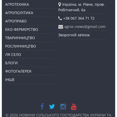
АГРОТЕХНІКА
Україна, м. Рівне, пров.
Робітничий, 6а
АГРОПОЛІТИКА
+38 067 364 71 72
АГРОПРАВО
agroc.news@gmail.com
ЕКО-ФЕРМЕРСТВО
Зворотній зв’язок
ТВАРИННИЦТВО
РОСЛИННИЦТВО
ЛЯ СЕЛО
БЛОГИ
ФОТОГАЛЕРЕЯ
ІНШЕ
© 2026
НОВИНИ СІЛЬСЬКОГО ГОСПОДАРСТВА УКРАЇНИ ТА