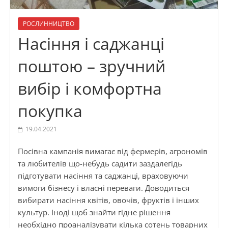
РОСЛИННИЦТВО
Насіння і саджанці
поштою – зручний
вибір і комфортна
покупка
19.04.2021
Посівна кампанія вимагає від фермерів, агрономів
та любителів що-небудь садити заздалегідь
підготувати насіння та саджанці, враховуючи
вимоги бізнесу і власні переваги. Доводиться
вибирати насіння квітів, овочів, фруктів і інших
культур. Іноді щоб знайти гідне рішення
необхідно проаналізувати кілька сотень товарних