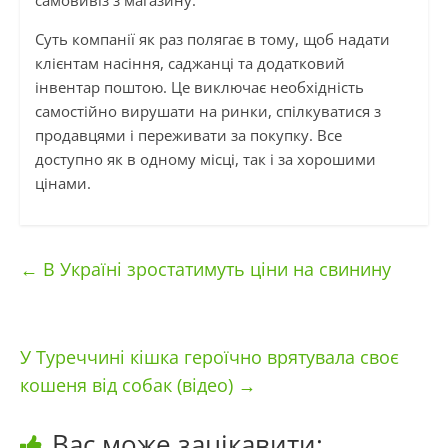
самовивіз з магазину.
Суть компанії як раз полягає в тому, щоб надати
клієнтам насіння, саджанці та додатковий
інвентар поштою. Це виключає необхідність
самостійно вирушати на ринки, спілкуватися з
продавцями і переживати за покупку. Все
доступно як в одному місці, так і за хорошими
цінами.
←
В Україні зростатимуть ціни на свинину
У Туреччині кішка героїчно врятувала своє
кошеня від собак (відео)
→
Вас може зацікавити: