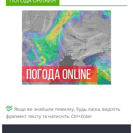
ПОГОДА ОНЛАЙН
Якщо ви знайшли помилку, будь ласка, виділіть
фрагмент тексту та натисніть
Ctrl+Enter
.