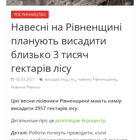
РОСЛИННИЦТВО
Навесні на Рівненщині
планують висадити
близько 3 тисяч
гектарів лісу
,
,
,
02.03.2021
висадка лісу
ліс
новини Рівненщини
Новини Рівного
Цієї весни лісівники Рівненщини мають намір
висадити 2957 гектарів лісу.
Детальніше про це
розповідає Агроцентр.
Деталі:
Роботи почнуть проводити, коли