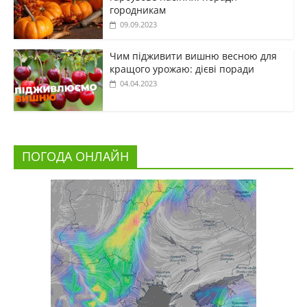
городникам
09.09.2023
Чим підживити вишню весною для
кращого урожаю: дієві поради
04.04.2023
ПОГОДА ОНЛАЙН