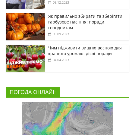
09.12.2023
Як правильно збирати та зберігати
гарбузове насіння: поради
городникам
09.09.2023
Чим підживити вишню весною для
кращого урожаю: дієві поради
04.04.2023
ПОГОДА ОНЛАЙН