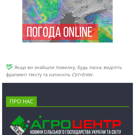
Якщо ви знайшли помилку, будь ласка, виділіть
фрагмент тексту та натисніть
Ctrl+Enter
.
ПРО НАС