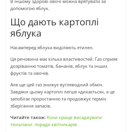
В іншому здорові овочі можна врятувати за
допомогою яблук.
Що дають картоплі
яблука
Насамперед яблука виділяють етилен.
Ця речовина має кілька властивостей. Газ сприяє
дозріванню томатів, бананів, яблук та інших
фруктів та овочів.
Але ще цей газ знижує вуглеводний обмін.
Завдяки цьому картоплі легше «дихається», а це
запобігає проростанню та продовжує термін
зберігання запасів.
Читайте також:
Коли краще висаджувати
тюльпани: поради квітникарів