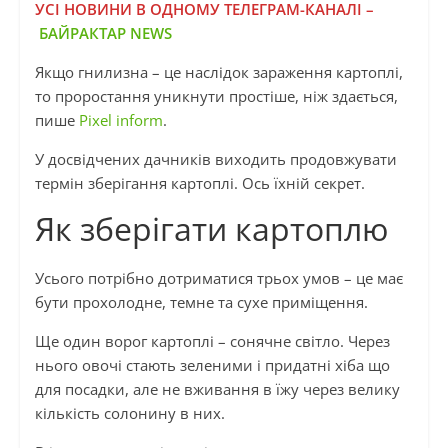
УСІ НОВИНИ В ОДНОМУ ТЕЛЕГРАМ-КАНАЛІ –
БАЙРАКТАР NEWS
Якщо гнилизна – це наслідок зараження картоплі,
то проростання уникнути простіше, ніж здається,
пише
Pixel inform
.
У досвідчених дачників виходить продовжувати
термін зберігання картоплі. Ось їхній секрет.
Як зберігати картоплю
Усього потрібно дотриматися трьох умов – це має
бути прохолодне, темне та сухе приміщення.
Ще один ворог картоплі – сонячне світло. Через
нього овочі стають зеленими і придатні хіба що
для посадки, але не вживання в їжу через велику
кількість солонину в них.