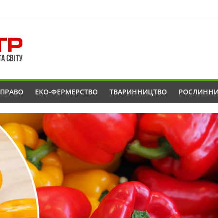
ОПРАВО
ЕКО-ФЕРМЕРСТВО
ТВАРИННИЦТВО
РОСЛИНН