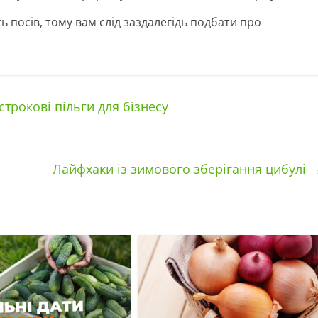
ть посів, тому вам слід заздалегідь подбати про
трокові пільги для бізнесу
Лайфхаки із зимового зберігання цибулі