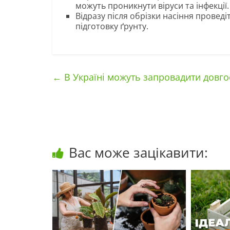
можуть проникнути віруси та інфекції.
Відразу після обрізки насіння проведі
підготовку ґрунту.
←
В Україні можуть запровадити довгос
Вас може зацікавити: