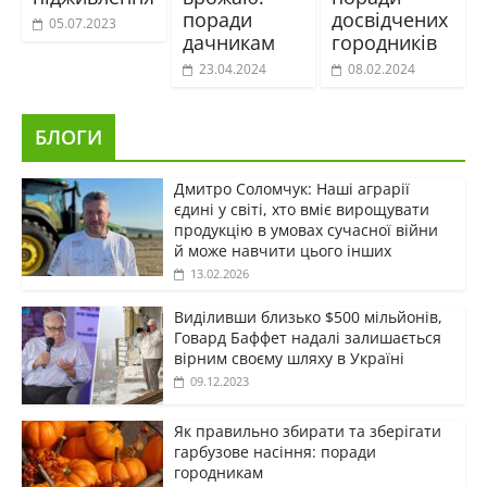
поради
досвідчених
05.07.2023
дачникам
городників
23.04.2024
08.02.2024
БЛОГИ
Дмитро Соломчук: Наші аграрії
єдині у світі, хто вміє вирощувати
продукцію в умовах сучасної війни
й може навчити цього інших
13.02.2026
Виділивши близько $500 мільйонів,
Говард Баффет надалі залишається
вірним своєму шляху в Україні
09.12.2023
Як правильно збирати та зберігати
гарбузове насіння: поради
городникам