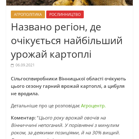
АГРОПОЛІТИКА
РОСЛИННИЦТВО
Названо регіон, де
очікується найбільший
урожай картоплі
06.09.2021
Сільгоспвиробники Вінницької області очікують
цього сезону гарний врожай картоплі, а цибуля
не вродила.
Детальніше про це розповідає
Агроцентр.
Коментар:
“
Цього року врожай овочів на
Вінниччині непоганий. У порівнянні з минулим
роком, за деякими позиціями, й на 30% вищий.