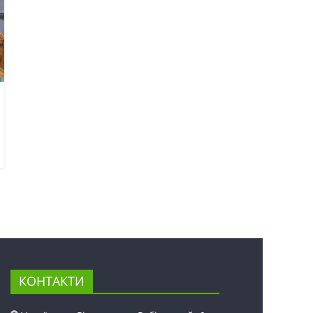
КОНТАКТИ