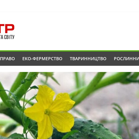
ОПРАВО
ЕКО-ФЕРМЕРСТВО
ТВАРИННИЦТВО
РОСЛИНН