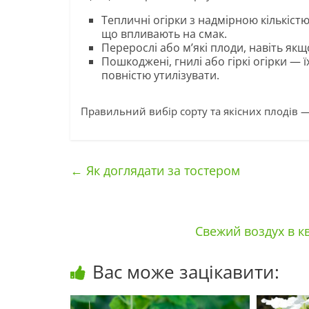
Тепличні огірки з надмірною кількіс
що впливають на смак.
Перерослі або м’які плоди, навіть як
Пошкоджені, гнилі або гіркі огірки — 
повністю утилізувати.
Правильний вибір сорту та якісних плодів — 
←
Як доглядати за тостером
Свежий воздух в к
Вас може зацікавити: