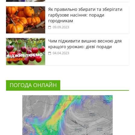
Як правильно збирати та зберігати
гарбузове насіння: поради
городникам
09.09.2023
Чим підживити вишню весною для
кращого урожаю: дієві поради
04.04.2023
ПОГОДА ОНЛАЙН