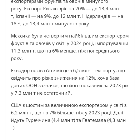
експортерами фруктів та овочів минулого
року. Експорт Китаю зріс на 20% — до 13,4 млн
т, Іспанії — на 9%, до 12 млн т, Нідерландів — на
18%, до 13,4 млн т минулого року.
Мексика була четвертим найбільшим експортером
фруктів та овочів у світі у 2024 році, імпортувавши
11,3 млн т, що на 6% менше, ніж попереднього
року.
Еквадор посів п’яте місце з 6,5 млн т експорту, що
свідчить про різке зниження на 12%, хоча база
даних ООН зазначає, що його показник за 2023 рік
у 7,3 млн т не остаточний.
США є шостим за величиною експортером у світі з
6,2 млн т, що на 7% більше, ніж у 2023 році. Далі
йдуть Туреччина (4,4 млн т) та Гватемала (4,3 млн
т).