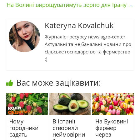
На Волині вирощуватимуть зерно для Ірану
→
Kateryna Kovalchuk
Журналіст ресурсу news.agro-center.
Актуальні та не банальні новини про
сільське господарство та фермерство
:)
Вас може зацікавити:
Чому
В Іспанії
На Буковині
городники
створили
фермер
садять
неймовірни
через