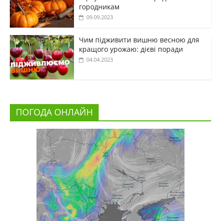
городникам
09.09.2023
Чим підживити вишню весною для
кращого урожаю: дієві поради
04.04.2023
ПОГОДА ОНЛАЙН