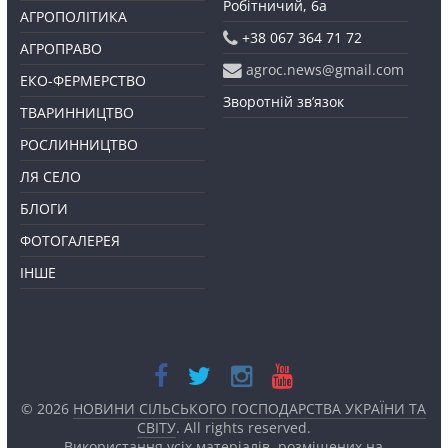
Робітничий, 6а
АГРОПОЛІТИКА
+38 067 364 71 72
АГРОПРАВО
agroc.news@gmail.com
ЕКО-ФЕРМЕРСТВО
Зворотній зв’язок
ТВАРИННИЦТВО
РОСЛИННИЦТВО
ЛЯ СЕЛО
БЛОГИ
ФОТОГАЛЕРЕЯ
ІНШЕ
© 2026
НОВИНИ СІЛЬСЬКОГО ГОСПОДАРСТВА УКРАЇНИ ТА
СВІТУ
. All rights reserved.
Використання усіх матеріалів, розміщених на