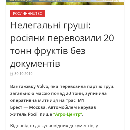
РОСЛИННИЦТВО
Нелегальні груші:
росіяни перевозили 20
тонн фруктів без
документів
30.10.2019
Вантажівку Volvo, яка перевозила партію груш
загальною масою понад 20 тонн, зупинила
оперативна митниця на трасі М1
Брест — Москва. Автомобілем керував
житель Росії, пише
“Агро-Центр”
.
Відповідно до супровідних документів, у