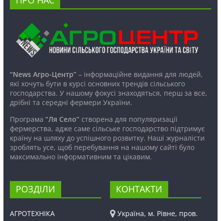
“News Агро-Центр”
– інформаційне видання для людей,
які хочуть бути в курсі основних трендів сільського
господарства. У нашому фокусі знаходяться, перш за все,
дрібні та середні фермери України.
Програма
“Ля Село”
створена для популяризації
фермерства, адже саме сільське господарство підтримує
країну на шляху до успішного розвитку. Наші журналісти
зроблять усе, щоб перебування на нашому сайті було
максимально інформативним та цікавим.
РОЗДІЛИ
КОНТАКТИ
АГРОТЕХНІКА
Україна, м. Рівне, пров.