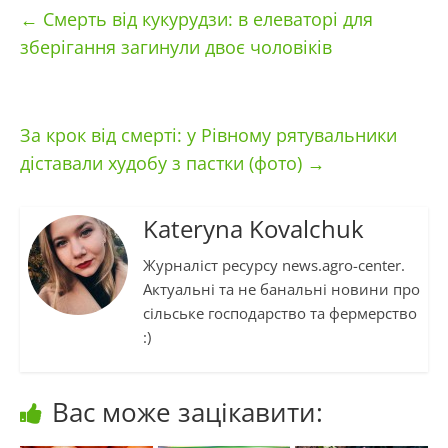
←
Смерть від кукурудзи: в елеваторі для
зберігання загинули двоє чоловіків
За крок від смерті: у Рівному рятувальники
діставали худобу з пастки (фото)
→
Kateryna Kovalchuk
Журналіст ресурсу news.agro-center.
Актуальні та не банальні новини про
сільське господарство та фермерство
:)
Вас може зацікавити: