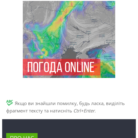
Якщо ви знайшли помилку, будь ласка, виділіть
фрагмент тексту та натисніть
Ctrl+Enter
.
ПРО НАС