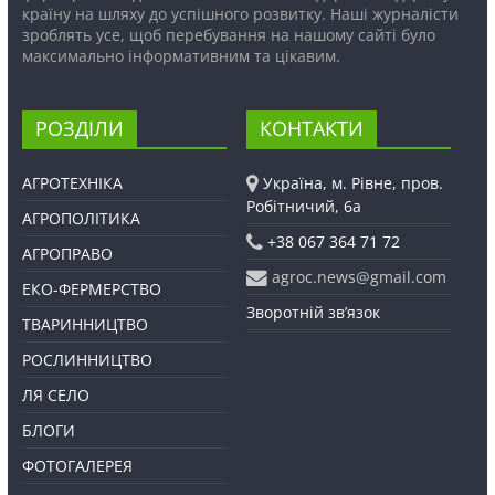
країну на шляху до успішного розвитку. Наші журналісти
зроблять усе, щоб перебування на нашому сайті було
максимально інформативним та цікавим.
РОЗДІЛИ
КОНТАКТИ
АГРОТЕХНІКА
Україна, м. Рівне, пров.
Робітничий, 6а
АГРОПОЛІТИКА
+38 067 364 71 72
АГРОПРАВО
agroc.news@gmail.com
ЕКО-ФЕРМЕРСТВО
Зворотній зв’язок
ТВАРИННИЦТВО
РОСЛИННИЦТВО
ЛЯ СЕЛО
БЛОГИ
ФОТОГАЛЕРЕЯ