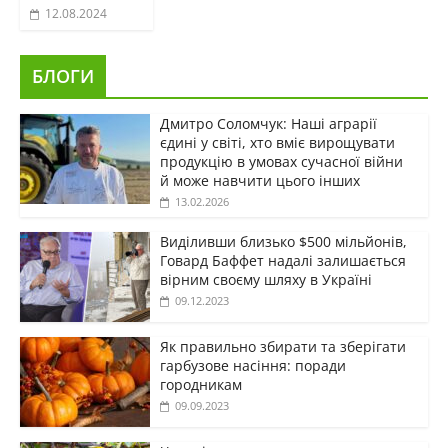
12.08.2024
БЛОГИ
Дмитро Соломчук: Наші аграрії
єдині у світі, хто вміє вирощувати
продукцію в умовах сучасної війни
й може навчити цього інших
13.02.2026
Виділивши близько $500 мільйонів,
Говард Баффет надалі залишається
вірним своєму шляху в Україні
09.12.2023
Як правильно збирати та зберігати
гарбузове насіння: поради
городникам
09.09.2023