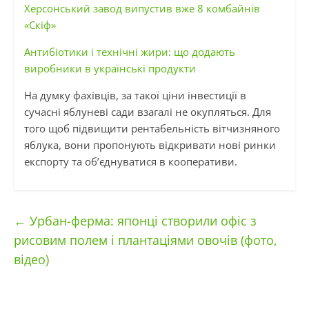
Херсонський завод випустив вже 8 комбайнів
«Скіф»
Антибіотики і технічні жири: що додають
виробники в українські продукти
На думку фахівців, за такої ціни інвестиції в
сучасні яблуневі сади взагалі не окупляться. Для
того щоб підвищити рентабельність вітчизняного
яблука, вони пропонують відкривати нові ринки
експорту та об’єднуватися в кооперативи.
←
Урбан-ферма: японці створили офіс з
рисовим полем і плантаціями овочів (фото,
відео)