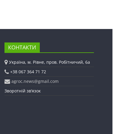
КОНТАКТИ
Україна, м. Рівне, пров. Робітничий, 6а
+38 067 364 71 72
agroc.news@gmail.com
Зворотній зв’язок