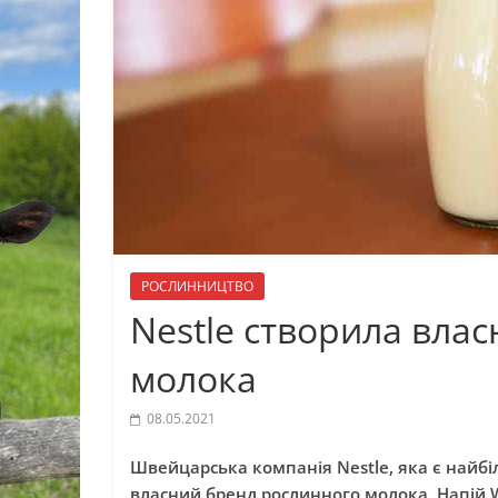
РОСЛИННИЦТВО
Nestle створила вла
молока
08.05.2021
Швейцарська компанія Nestle, яка є найбі
власний бренд рослинного молока. Напій 