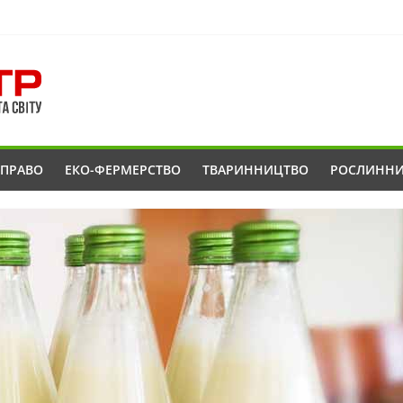
ОПРАВО
ЕКО-ФЕРМЕРСТВО
ТВАРИННИЦТВО
РОСЛИНН