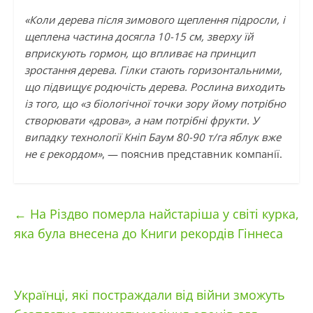
«Коли дерева після зимового щеплення підросли, і
щеплена частина досягла 10-15 см, зверху їй
вприскують гормон, що впливає на принцип
зростання дерева. Гілки стають горизонтальними,
що підвищує родючість дерева. Рослина виходить
із того, що «з біологічної точки зору йому потрібно
створювати «дрова», а нам потрібні фрукти. У
випадку технології Кніп Баум 80-90 т/га яблук вже
не є рекордом»
, — пояснив представник компанії.
←
На Різдво померла найстаріша у світі курка,
яка була внесена до Книги рекордів Гіннеса
Українці, які постраждали від війни зможуть