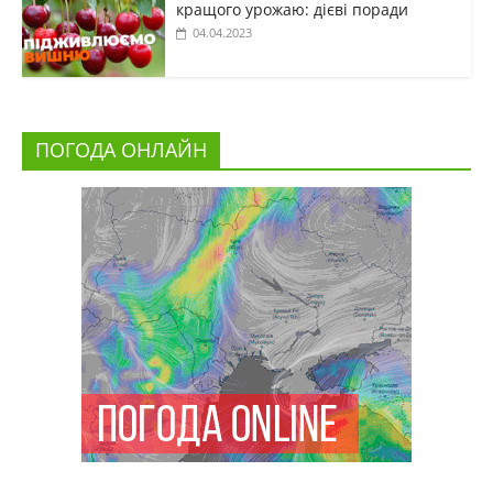
кращого урожаю: дієві поради
04.04.2023
ПОГОДА ОНЛАЙН