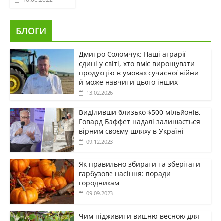
БЛОГИ
Дмитро Соломчук: Наші аграрії
єдині у світі, хто вміє вирощувати
продукцію в умовах сучасної війни
й може навчити цього інших
13.02.2026
Виділивши близько $500 мільйонів,
Говард Баффет надалі залишається
вірним своєму шляху в Україні
09.12.2023
Як правильно збирати та зберігати
гарбузове насіння: поради
городникам
09.09.2023
Чим підживити вишню весною для