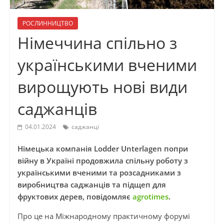
РОСЛИННИЦТВО
Німеччина спільно з
українськими вченими
вирощують нові види
саджанців
04.01.2024
саджанці
Німецька компанія Lodder Unterlagen попри
війну в Україні продовжила спільну роботу з
українськими вченими та розсадниками з
виробництва саджанців та підщеп для
фруктових дерев, повідомляє
agrotimes
.
Про це на Міжнародному практичному форумі