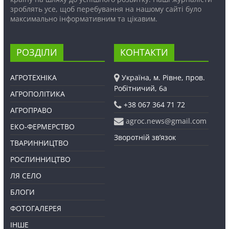
зроблять усе, щоб перебування на нашому сайті було
максимально інформативним та цікавим.
РОЗДІЛИ
КОНТАКТИ
АГРОТЕХНІКА
Україна, м. Рівне, пров.
Робітничий, 6а
АГРОПОЛІТИКА
+38 067 364 71 72
АГРОПРАВО
agroc.news@gmail.com
ЕКО-ФЕРМЕРСТВО
Зворотній зв’язок
ТВАРИННИЦТВО
РОСЛИННИЦТВО
ЛЯ СЕЛО
БЛОГИ
ФОТОГАЛЕРЕЯ
ІНШЕ