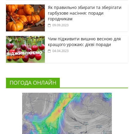
Як правильно збирати та зберігати
гарбузове насіння: поради
городникам
09.09.2023
Чим підживити вишню весною для
кращого урожаю: дієві поради
04.04.2023
ПОГОДА ОНЛАЙН