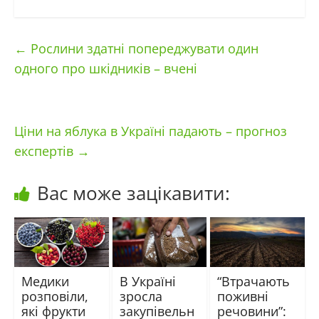
←
Рослини здатні попереджувати один
одного про шкідників – вчені
Ціни на яблука в Україні падають – прогноз
експертів
→
Вас може зацікавити:
Медики
В Україні
“Втрачають
розповіли,
зросла
поживні
які фрукти
закупівельн
речовини”: