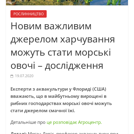
РОСЛИННИЦТВО
Новим важливим
джерелом харчування
можуть стати морські
овочі – дослідження
19.07.2020
Експерти з аквакультури у Флориді (США)
вважають, що в майбутньому вирощені в
рибних господарствах морські овочі можуть
стати джерелом смачної їжі.
Детальніше про
це розповідає Агроцентр.
Деталі:
Меган Девіс, професор аквакультури при