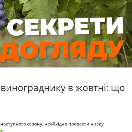
 винограднику в жовтні: що
аступного сезону, необхідно провести низку
rm
.