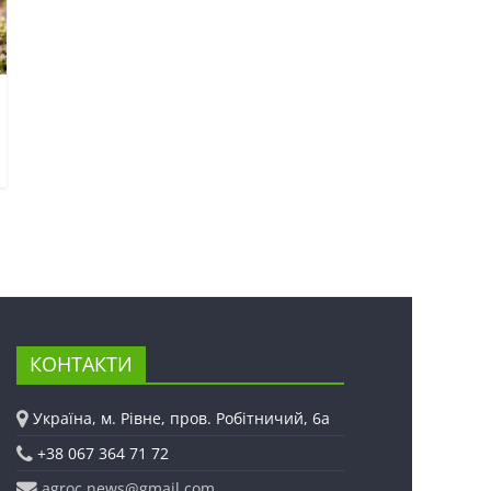
КОНТАКТИ
Україна, м. Рівне, пров. Робітничий, 6а
+38 067 364 71 72
agroc.news@gmail.com