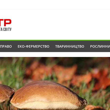
ОПРАВО
ЕКО-ФЕРМЕРСТВО
ТВАРИННИЦТВО
РОСЛИНН