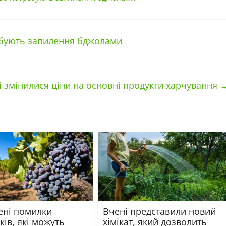
ребують запилення бджолами
ні змінилися ціни на основні продукти харчування
ні помилки
Вчені представили новий
ків, які можуть
хімікат, який дозволить