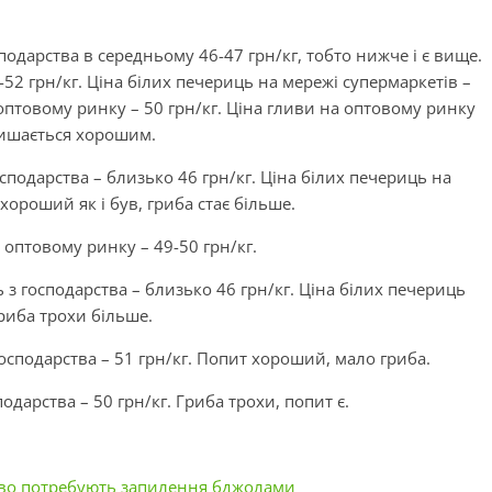
подарства в середньому 46-47 грн/кг, тобто нижче і є вище.
52 грн/кг. Ціна білих печериць на мережі супермаркетів –
оптовому ринку – 50 грн/кг. Ціна гливи на оптовому ринку
алишається хорошим.
осподарства – близько 46 грн/кг. Ціна білих печериць на
хороший як і був, гриба стає більше.
 оптовому ринку – 49-50 грн/кг.
 з господарства – близько 46 грн/кг. Ціна білих печериць
гриба трохи більше.
осподарства – 51 грн/кг. Попит хороший, мало гриба.
одарства – 50 грн/кг. Гриба трохи, попит є.
ливо потребують запилення бджолами