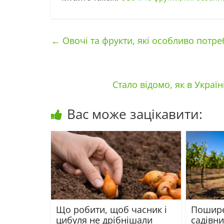
←
Овочі та фрукти, які особливо пот
Стало відомо, як в Украї
Вас може зацікавити:
Що робити, щоб часник і
Пошире
цибуля не дрібнішали
садівни