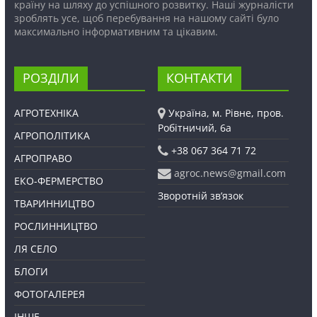
країну на шляху до успішного розвитку. Наші журналісти
зроблять усе, щоб перебування на нашому сайті було
максимально інформативним та цікавим.
РОЗДІЛИ
КОНТАКТИ
АГРОТЕХНІКА
Україна, м. Рівне, пров.
Робітничий, 6а
АГРОПОЛІТИКА
+38 067 364 71 72
АГРОПРАВО
agroc.news@gmail.com
ЕКО-ФЕРМЕРСТВО
Зворотній зв’язок
ТВАРИННИЦТВО
РОСЛИННИЦТВО
ЛЯ СЕЛО
БЛОГИ
ФОТОГАЛЕРЕЯ
ІНШЕ