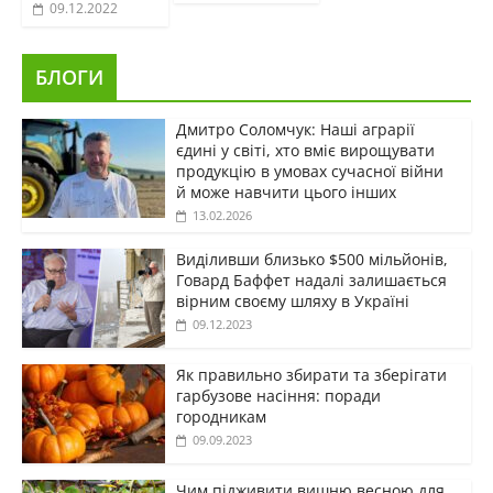
09.12.2022
БЛОГИ
Дмитро Соломчук: Наші аграрії
єдині у світі, хто вміє вирощувати
продукцію в умовах сучасної війни
й може навчити цього інших
13.02.2026
Виділивши близько $500 мільйонів,
Говард Баффет надалі залишається
вірним своєму шляху в Україні
09.12.2023
Як правильно збирати та зберігати
гарбузове насіння: поради
городникам
09.09.2023
Чим підживити вишню весною для