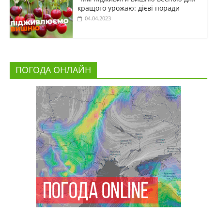
кращого урожаю: дієві поради
04.04.2023
ПОГОДА ОНЛАЙН