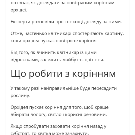
хто знає, як доглядати за повітряним корінням
орхідеї.
Експерти розповіли про тонкощі догляду за ними.
Отже, частенько квітникарі спостерігають картину,
коли орхідея пускає повітряне коріння.
Від того, як вчинить квітникар із цими
відростками, залежить майбутнє цвітіння.
Що робити з корінням
У такому разі найправильніше буде пересадити
рослину.
Орхідея пускає коріння для того, щоб краще
вбирати вологу, світло і корисні речовини.
Якщо спробувати заховати коріння назад у
субстрат, то квітка може зачахнути.