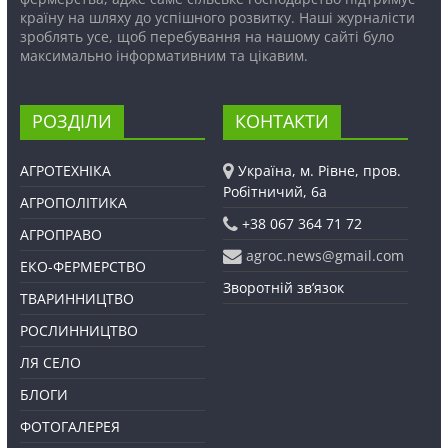
країну на шляху до успішного розвитку. Наші журналісти
зроблять усе, щоб перебування на нашому сайті було
максимально інформативним та цікавим.
РОЗДІЛИ
КОНТАКТИ
АГРОТЕХНІКА
Україна, м. Рівне, пров.
Робітничий, 6а
АГРОПОЛІТИКА
+38 067 364 71 72
АГРОПРАВО
agroc.news@gmail.com
ЕКО-ФЕРМЕРСТВО
Зворотній зв’язок
ТВАРИННИЦТВО
РОСЛИННИЦТВО
ЛЯ СЕЛО
БЛОГИ
ФОТОГАЛЕРЕЯ