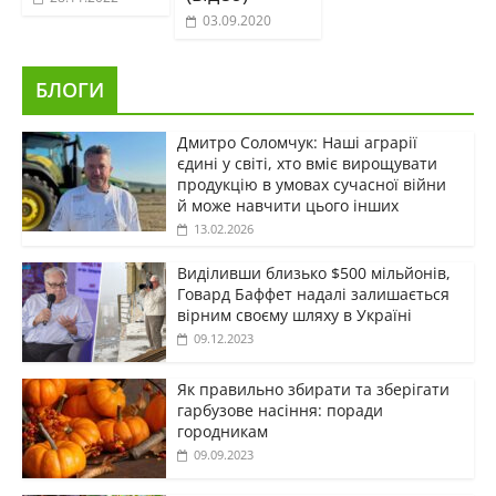
03.09.2020
БЛОГИ
Дмитро Соломчук: Наші аграрії
єдині у світі, хто вміє вирощувати
продукцію в умовах сучасної війни
й може навчити цього інших
13.02.2026
Виділивши близько $500 мільйонів,
Говард Баффет надалі залишається
вірним своєму шляху в Україні
09.12.2023
Як правильно збирати та зберігати
гарбузове насіння: поради
городникам
09.09.2023