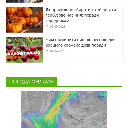
Як правильно збирати та зберігати
гарбузове насіння: поради
городникам
09.09.2023
Чим підживити вишню весною для
кращого урожаю: дієві поради
04.04.2023
ПОГОДА ОНЛАЙН