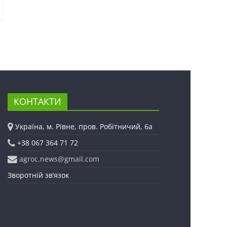
КОНТАКТИ
Україна, м. Рівне, пров. Робітничий, 6а
+38 067 364 71 72
agroc.news@gmail.com
Зворотній зв’язок