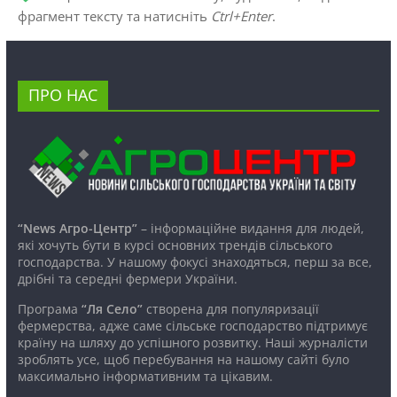
фрагмент тексту та натисніть
Ctrl+Enter
.
ПРО НАС
“News Агро-Центр”
– інформаційне видання для людей,
які хочуть бути в курсі основних трендів сільського
господарства. У нашому фокусі знаходяться, перш за все,
дрібні та середні фермери України.
Програма
“Ля Село”
створена для популяризації
фермерства, адже саме сільське господарство підтримує
країну на шляху до успішного розвитку. Наші журналісти
зроблять усе, щоб перебування на нашому сайті було
максимально інформативним та цікавим.