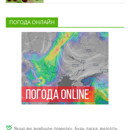
ПОГОДА ОНЛАЙН
Якщо ви знайшли помилку, будь ласка, виділіть