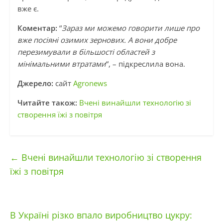
вже є.
Коментар:
“
Зараз ми можемо говорити лише про
вже посіяні озимих зернових. А вони добре
перезимували в більшості областей з
мінімальними втратами
“, – підкреслила вона.
Джерело:
сайт
Agronews
Читайте також:
Вчені винайшли технологію зі
створення їжі з повітря
←
Вчені винайшли технологію зі створення
їжі з повітря
В Україні різко впало виробництво цукру: