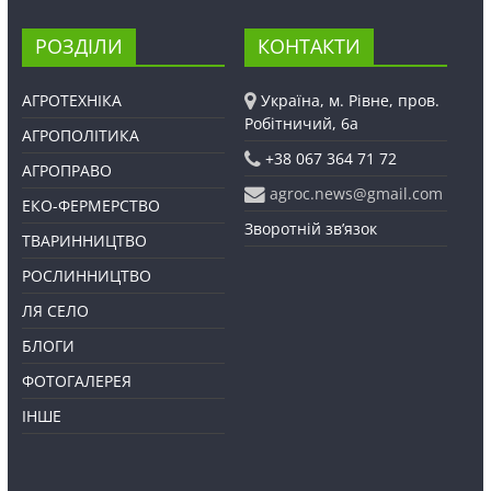
РОЗДІЛИ
КОНТАКТИ
АГРОТЕХНІКА
Україна, м. Рівне, пров.
Робітничий, 6а
АГРОПОЛІТИКА
+38 067 364 71 72
АГРОПРАВО
agroc.news@gmail.com
ЕКО-ФЕРМЕРСТВО
Зворотній зв’язок
ТВАРИННИЦТВО
РОСЛИННИЦТВО
ЛЯ СЕЛО
БЛОГИ
ФОТОГАЛЕРЕЯ
ІНШЕ