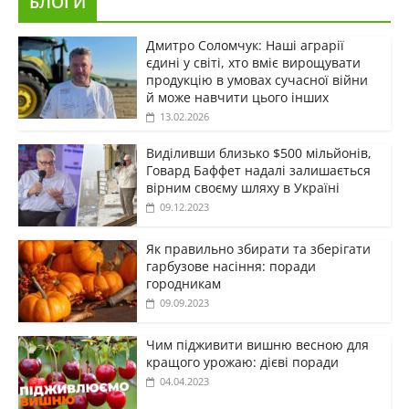
БЛОГИ
Дмитро Соломчук: Наші аграрії
єдині у світі, хто вміє вирощувати
продукцію в умовах сучасної війни
й може навчити цього інших
13.02.2026
Виділивши близько $500 мільйонів,
Говард Баффет надалі залишається
вірним своєму шляху в Україні
09.12.2023
Як правильно збирати та зберігати
гарбузове насіння: поради
городникам
09.09.2023
Чим підживити вишню весною для
кращого урожаю: дієві поради
04.04.2023