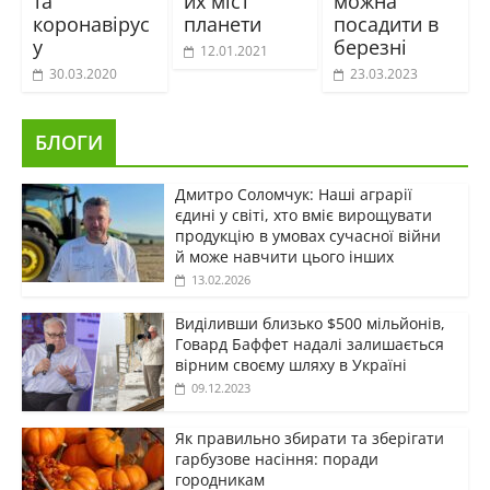
та
их міст
можна
коронавірус
планети
посадити в
у
березні
12.01.2021
30.03.2020
23.03.2023
БЛОГИ
Дмитро Соломчук: Наші аграрії
єдині у світі, хто вміє вирощувати
продукцію в умовах сучасної війни
й може навчити цього інших
13.02.2026
Виділивши близько $500 мільйонів,
Говард Баффет надалі залишається
вірним своєму шляху в Україні
09.12.2023
Як правильно збирати та зберігати
гарбузове насіння: поради
городникам