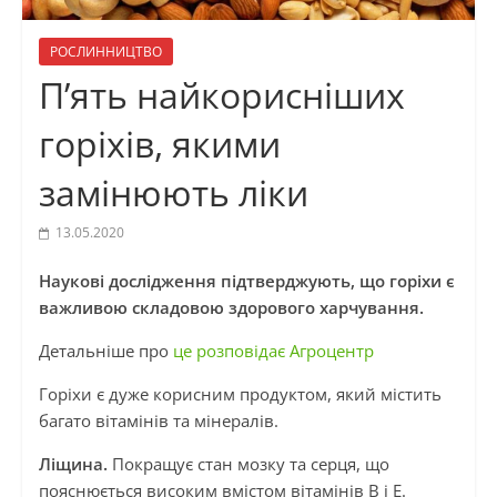
РОСЛИННИЦТВО
П’ять найкорисніших
горіхів, якими
замінюють ліки
13.05.2020
Наукові дослідження підтверджують, що горіхи є
важливою складовою здорового харчування.
Детальніше про
це розповідає Агроцентр
Горіхи є дуже корисним продуктом, який містить
багато вітамінів та мінералів.
Ліщина.
Покращує стан мозку та серця, що
пояснюється високим вмістом вітамінів В і Е.