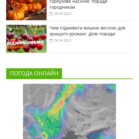
гарбузове насіння: поради
городникам
09.09.2023
Чим підживити вишню весною для
кращого урожаю: дієві поради
04.04.2023
ПОГОДА ОНЛАЙН