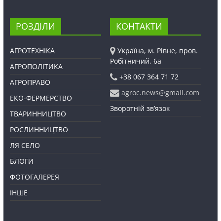
РОЗДІЛИ
КОНТАКТИ
АГРОТЕХНІКА
Україна, м. Рівне, пров.
Робітничий, 6а
АГРОПОЛІТИКА
+38 067 364 71 72
АГРОПРАВО
agroc.news@gmail.com
ЕКО-ФЕРМЕРСТВО
Зворотній зв’язок
ТВАРИННИЦТВО
РОСЛИННИЦТВО
ЛЯ СЕЛО
БЛОГИ
ФОТОГАЛЕРЕЯ
ІНШЕ