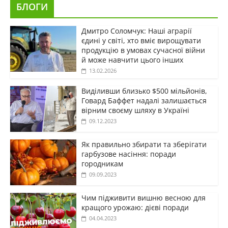
БЛОГИ
Дмитро Соломчук: Наші аграрії
єдині у світі, хто вміє вирощувати
продукцію в умовах сучасної війни
й може навчити цього інших
13.02.2026
Виділивши близько $500 мільйонів,
Говард Баффет надалі залишається
вірним своєму шляху в Україні
09.12.2023
Як правильно збирати та зберігати
гарбузове насіння: поради
городникам
09.09.2023
Чим підживити вишню весною для
кращого урожаю: дієві поради
04.04.2023