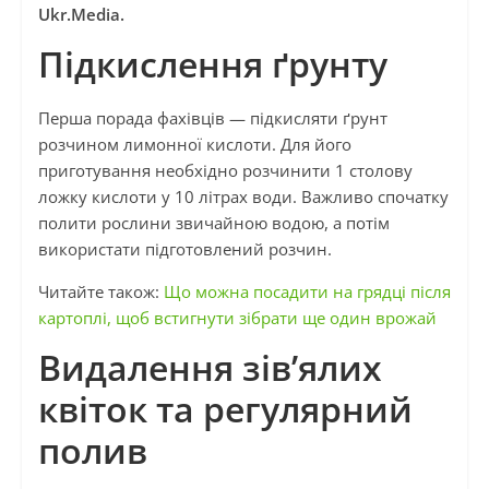
Ukr.Media.
Підкислення ґрунту
Перша порада фахівців — підкисляти ґрунт
розчином лимонної кислоти. Для його
приготування необхідно розчинити 1 столову
ложку кислоти у 10 літрах води. Важливо спочатку
полити рослини звичайною водою, а потім
використати підготовлений розчин.
Читайте також:
Що можна посадити на грядці після
картоплі, щоб встигнути зібрати ще один врожай
Видалення зів’ялих
квіток та регулярний
полив