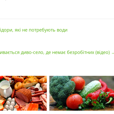
ідори, які не потребують води
вивається диво-село, де немає безробітних (відео)