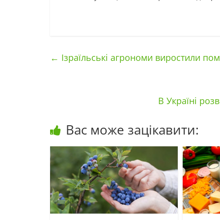
←
Ізраїльські агрономи виростили пом
В Україні роз
Вас може зацікавити: