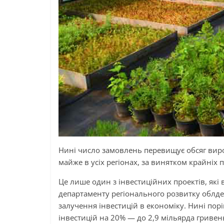
Нині число замовлень перевищує обсяг виро
майже в усіх регіонах, за винятком крайніх 
Це лише один з інвестиційних проектів, які
департаменту регіонального розвитку облдер
залучення інвестицій в економіку. Нині по
інвестицій на 20% — до 2,9 мільярда гривень.