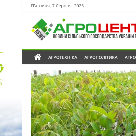
П’ятниця, 7 Серпня, 2026
АГРОТЕХНІКА
АГРОПОЛІТИКА
АГР