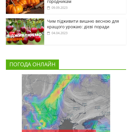
городникам
09.09.2023
Чим підживити вишню весною для
кращого урожаю: дієві поради
04.04.2023
ПОГОДА ОНЛАЙН