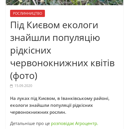
РОСЛИННИЦТВО
Під Києвом екологи
знайшли популяцію
рідкісних
червонокнижних квітів
(фото)
15.09.2020
На луках під Києвом, в Іванківському районі,
екологи знайшли популяції рідкісних
червонокнижних рослин.
Детальніше про це
розповідає Агроцентр.