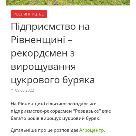
РОСЛИННИЦТВО
Підприємство на
Рівненщині –
рекордсмен з
вирощування
цукрового буряка
09.06.2022
На Рівненщині сільськогосподарське
підприємство-рекордсмен “Розвазьке” вже
багато років вирощує цукровий буряк.
Детальніше про це розповідає
Агроцентр.