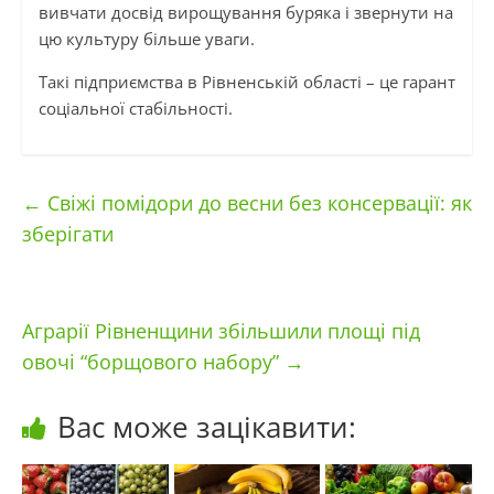
вивчати досвід вирощування буряка і звернути на
цю культуру більше уваги.
Такі підприємства в Рівненській області – це гарант
соціальної стабільності.
←
Свіжі помідори до весни без консервації: як
зберігати
Аграрії Рівненщини збільшили площі під
овочі “борщового набору”
→
Вас може зацікавити: