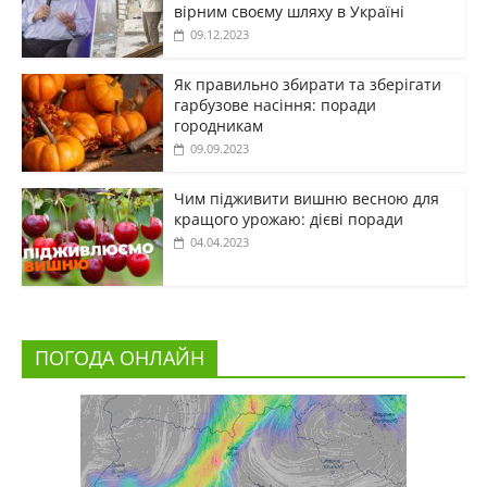
вірним своєму шляху в Україні
09.12.2023
Як правильно збирати та зберігати
гарбузове насіння: поради
городникам
09.09.2023
Чим підживити вишню весною для
кращого урожаю: дієві поради
04.04.2023
ПОГОДА ОНЛАЙН