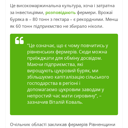
Це високомаржинальна культура, хоча і затратна
за інвестиціями,
розповідають
фермери. Врожаї
буряка в – 80 тонн з гектара – є рекордними. Менш
як 60 тонн підприємство не збирало ніколи.
“
Це означає, що є чому повчитись у
рівненських фермерів. Сюди можна
приїжджати для обміну досвідом.
Маючи підприємства, які
вирощують цукровий буряк, ми
збільшуємо капіталізацію сільського
господарства в регіоні і
допомагаємо цукровим заводам у
непростий час мати сировину
“, –
зазначив Віталій Коваль.
Очільник області закликав фермерів Рівненщини