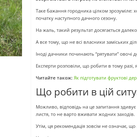
Таке бажання городника цілком зрозуміле: хо
початку наступного дачного сезону.
На жаль, такий результат досягається далеко
А все тому, що не всі власники заміських д
Іноді дачники починають “рятувати” овочі д
Експерти розповіли, що робити в тому разі, 
Читайте також:
Як підготувати фруктові дер
Що робити в цій ситу
Можливо, відповідь на це запитання здивує 
листя, то не варто вживати жодних заходів.
Утім, ця рекомендація зовсім не означає, що