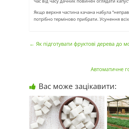
Час від часу дачник повинен оглядати капус
Якщо верхня частина качана набула “неправи
потрібно терміново прибрати. Усунення всіх
←
Як підготувати фруктові дерева до м
Автоматичне го
Вас може зацікавити: