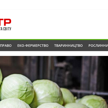
ОПРАВО
ЕКО-ФЕРМЕРСТВО
ТВАРИННИЦТВО
РОСЛИНН