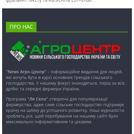
ПРО НАС
“News Агро-Центр”
– інформаційне видання для людей,
які хочуть бути в курсі основних трендів сільського
господарства. У нашому фокусі знаходяться, перш за все,
дрібні та середні фермери України.
Програма
“Ля Село”
створена для популяризації
фермерства, адже саме сільське господарство підтримує
країну на шляху до успішного розвитку. Наші журналісти
зроблять усе, щоб перебування на нашому сайті було
максимально інформативним та цікавим.