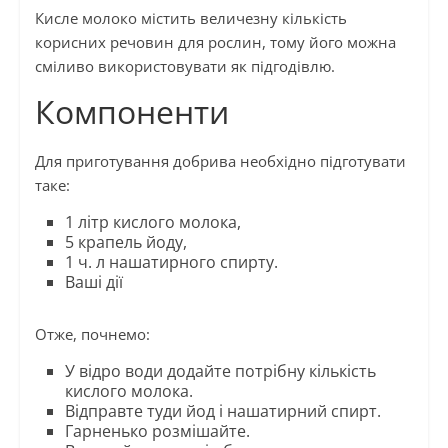
Кисле молоко містить величезну кількість
корисних речовин для рослин, тому його можна
сміливо використовувати як підгодівлю.
Компоненти
Для приготування добрива необхідно підготувати
таке:
1 літр кислого молока,
5 крапель йоду,
1 ч. л нашатирного спирту.
Ваші дії
Отже, почнемо:
У відро води додайте потрібну кількість
кислого молока.
Відправте туди йод і нашатирний спирт.
Гарненько розмішайте.