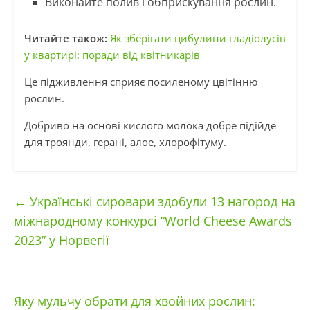
Виконайте полив і обприскування рослин.
Читайте також:
Як зберігати цибулини гладіолусів
у квартирі: поради від квітникарів
Це підживлення сприяє посиленому цвітінню
рослин.
Добриво на основі кислого молока добре підійде
для троянди, герані, алое, хлорофітуму.
←
Українські сировари здобули 13 нагород на
міжнародному конкурсі “World Cheese Awards
2023” у Норвегії
Яку мульчу обрати для хвойних рослин: