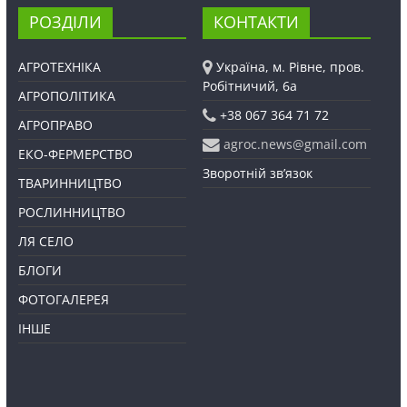
РОЗДІЛИ
КОНТАКТИ
АГРОТЕХНІКА
Україна, м. Рівне, пров.
Робітничий, 6а
АГРОПОЛІТИКА
+38 067 364 71 72
АГРОПРАВО
agroc.news@gmail.com
ЕКО-ФЕРМЕРСТВО
Зворотній зв’язок
ТВАРИННИЦТВО
РОСЛИННИЦТВО
ЛЯ СЕЛО
БЛОГИ
ФОТОГАЛЕРЕЯ
ІНШЕ