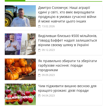
Дмитро Соломчук: Наші аграрії
єдині у світі, хто вміє вирощувати
продукцію в умовах сучасної війни
й може навчити цього інших
13.02.2026
Виділивши близько $500 мільйонів,
Говард Баффет надалі залишається
вірним своєму шляху в Україні
09.12.2023
Як правильно збирати та зберігати
гарбузове насіння: поради
городникам
09.09.2023
Чим підживити вишню весною для
кращого урожаю: дієві поради
04.04.2023