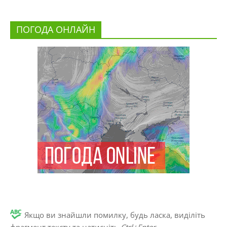
ПОГОДА ОНЛАЙН
Якщо ви знайшли помилку, будь ласка, виділіть
фрагмент тексту та натисніть
Ctrl+Enter
.