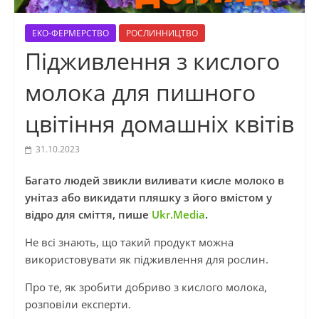
ЕКО-ФЕРМЕРСТВО
РОСЛИННИЦТВО
Підживлення з кислого
молока для пишного
цвітіння домашніх квітів
31.10.2023
Багато людей звикли виливати кисле молоко в
унітаз або викидати пляшку з його вмістом у
відро для сміття, пише
Ukr.Media
.
Не всі знають, що такий продукт можна
використовувати як підживлення для рослин.
Про те, як зробити добриво з кислого молока,
розповіли експерти.