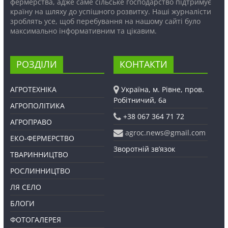
фермерства, адже саме сільське господарство підтримує
країну на шляху до успішного розвитку. Наші журналісти
зроблять усе, щоб перебування на нашому сайті було
максимально інформативним та цікавим.
РОЗДІЛИ
КОНТАКТИ
АГРОТЕХНІКА
Україна, м. Рівне, пров.
Робітничий, 6а
АГРОПОЛІТИКА
+38 067 364 71 72
АГРОПРАВО
agroc.news@gmail.com
ЕКО-ФЕРМЕРСТВО
Зворотній зв’язок
ТВАРИННИЦТВО
РОСЛИННИЦТВО
ЛЯ СЕЛО
БЛОГИ
ФОТОГАЛЕРЕЯ