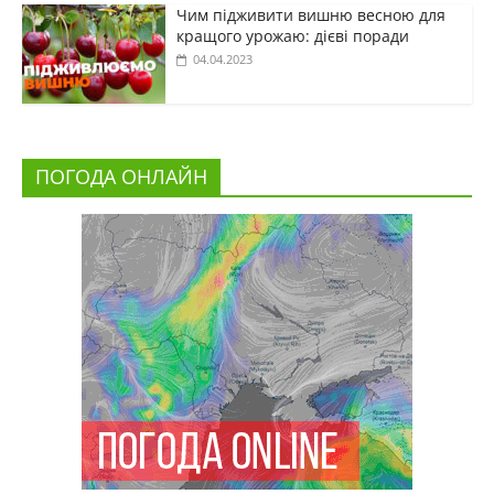
Чим підживити вишню весною для
кращого урожаю: дієві поради
04.04.2023
ПОГОДА ОНЛАЙН