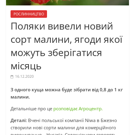
РОСЛИННИЦТВО
Поляки вивели новий
сорт малини, ягоди якої
можуть зберігатися
місяць
16.12.2020
З одного куща можна буде зібрати від 0,8 до 1 кг
малини.
Детальніше про це
розповідає Агроцентр.
Деталі:
Вчені польської компанії Niwa в Бжезно
створили нові сорти малини для комерційного
вирощування – Husaria. Селекціонери говорять,