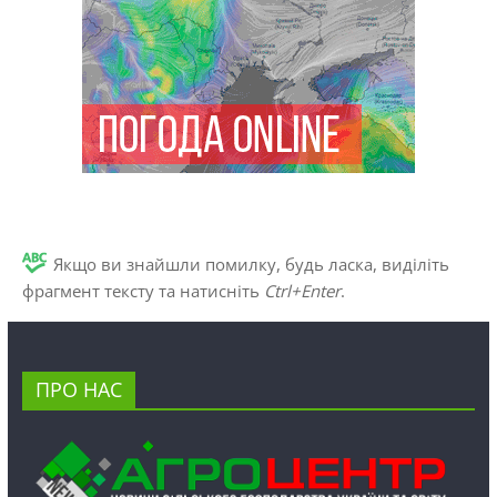
Якщо ви знайшли помилку, будь ласка, виділіть
фрагмент тексту та натисніть
Ctrl+Enter
.
ПРО НАС