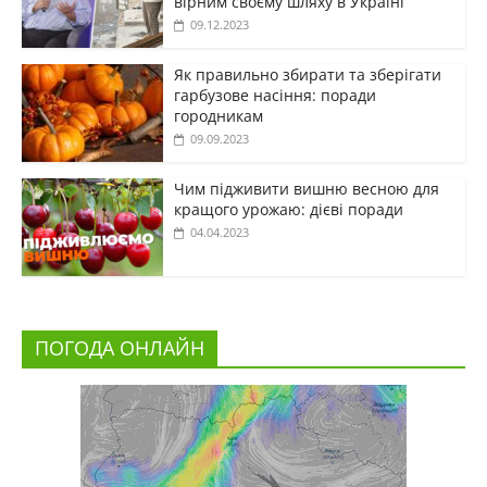
вірним своєму шляху в Україні
09.12.2023
Як правильно збирати та зберігати
гарбузове насіння: поради
городникам
09.09.2023
Чим підживити вишню весною для
кращого урожаю: дієві поради
04.04.2023
ПОГОДА ОНЛАЙН