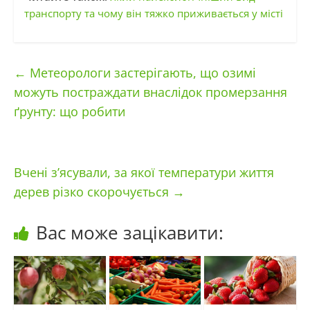
транспорту та чому він тяжко приживається у місті
←
Метеорологи застерігають, що озимі
можуть постраждати внаслідок промерзання
ґрунту: що робити
Вчені з’ясували, за якої температури життя
дерев різко скорочується
→
Вас може зацікавити: