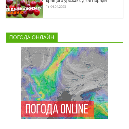
кращого урожаю: дієві поради
04.04.2023
ПОГОДА ОНЛАЙН