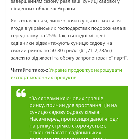
завершенням сезону реалізації суниці садової у
південних областях України.
Як зазначається, лише з початку цього тижня ця
ягода в українських господарствах подорожчала в
середньому на 25%. Так, сьогодні місцеві
садівники відвантажують суницю садову на
свіжий ринок по 50-80 грн/кг ($1,71-2,73/кг)
залежно від якості та обсягу запропонованої партії.
Читайте також:
Україна продовжує нарощувати
експорт молочних продуктів
“За словами ключових гравців
ринку, причин для зростання цін на
суницю садову одразу кілька.
Насамперед пропозиція даної ягоди
на ринку стрімко скорочується,
оскільки багато садівницьких