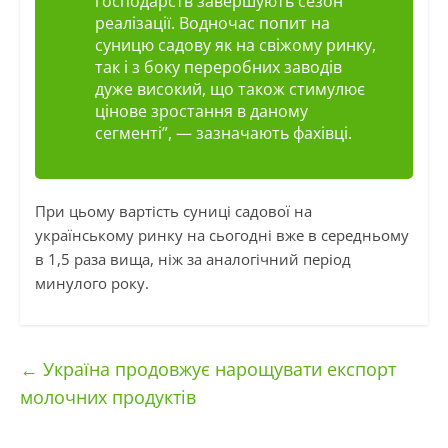
господарств завершують сезон
реалізації. Водночас попит на
суницю садову як на свіжому ринку,
так і з боку переробних заводів
дуже високий, що також стимулює
цінове зростання в даному
сегменті”
, — зазначають фахівці.
При цьому вартість суниці садової на
українському ринку на сьогодні вже в середньому
в 1,5 раза вища, ніж за аналогічний період
минулого року.
←
Україна продовжує нарощувати експорт
молочних продуктів