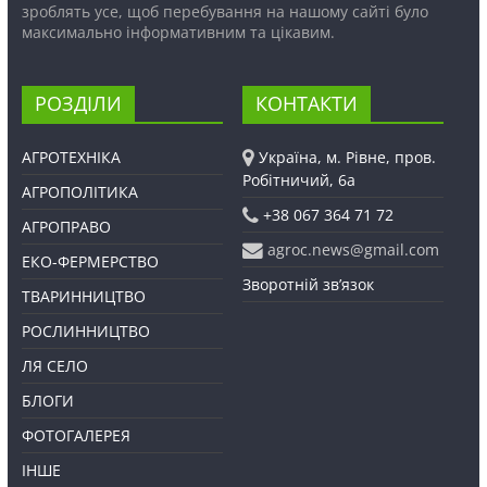
зроблять усе, щоб перебування на нашому сайті було
максимально інформативним та цікавим.
РОЗДІЛИ
КОНТАКТИ
АГРОТЕХНІКА
Україна, м. Рівне, пров.
Робітничий, 6а
АГРОПОЛІТИКА
+38 067 364 71 72
АГРОПРАВО
agroc.news@gmail.com
ЕКО-ФЕРМЕРСТВО
Зворотній зв’язок
ТВАРИННИЦТВО
РОСЛИННИЦТВО
ЛЯ СЕЛО
БЛОГИ
ФОТОГАЛЕРЕЯ
ІНШЕ