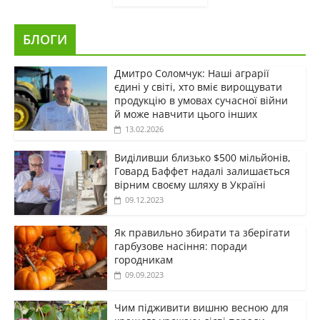
БЛОГИ
Дмитро Соломчук: Наші аграрії
єдині у світі, хто вміє вирощувати
продукцію в умовах сучасної війни
й може навчити цього інших
13.02.2026
Виділивши близько $500 мільйонів,
Говард Баффет надалі залишається
вірним своєму шляху в Україні
09.12.2023
Як правильно збирати та зберігати
гарбузове насіння: поради
городникам
09.09.2023
Чим підживити вишню весною для