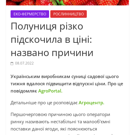
ЕКО-ФЕРМЕРСТВО
РОСЛИННИЦТВО
Полуниця різко
підскочила в ціні:
названо причини
08.07.2022
Українським виробникам суниці садової цього
тижня вдалося підвищити відпускні ціни. Про це
повідомляє
AgroPortal.
Детальніше про це розповідає
Агроцентр.
Першочерговою причиною цього оператори
ринку називають нестабільні та малооб’ємні
поставки даної ягоди, які пояснюються