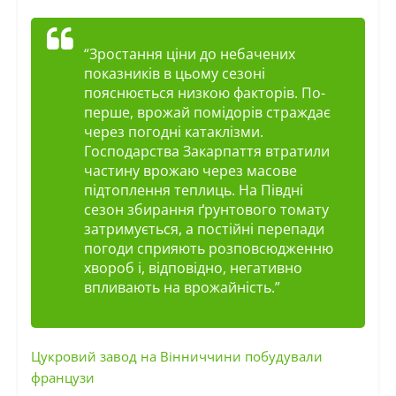
“Зростання ціни до небачених
показників в цьому сезоні
пояснюється низкою факторів. По-
перше, врожай помідорів страждає
через погодні катаклізми.
Господарства Закарпаття втратили
частину врожаю через масове
підтоплення теплиць. На Півдні
сезон збирання ґрунтового томату
затримується, а постійні перепади
погоди сприяють розповсюдженню
хвороб і, відповідно, негативно
впливають на врожайність.”
Цукровий завод на Вінниччини побудували
французи