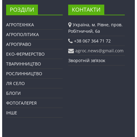
РОЗДІЛИ
КОНТАКТИ
АГРОТЕХНІКА
Україна, м. Рівне, пров.
Робітничий, 6а
АГРОПОЛІТИКА
+38 067 364 71 72
АГРОПРАВО
agroc.news@gmail.com
ЕКО-ФЕРМЕРСТВО
Зворотній зв’язок
ТВАРИННИЦТВО
РОСЛИННИЦТВО
ЛЯ СЕЛО
БЛОГИ
ФОТОГАЛЕРЕЯ
ІНШЕ