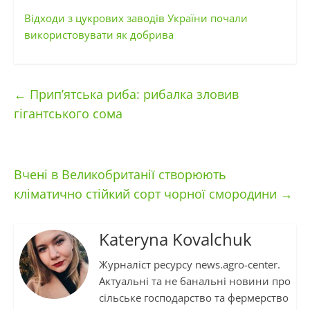
Відходи з цукрових заводів України почали
використовувати як добрива
←
Прип’ятська риба: рибалка зловив
гігантського сома
Вчені в Великобританії створюють
кліматично стійкий сорт чорної смородини
→
Kateryna Kovalchuk
Журналіст ресурсу news.agro-center.
Актуальні та не банальні новини про
сільське господарство та фермерство