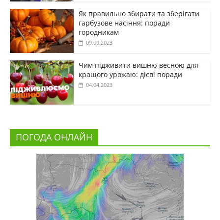
Як правильно збирати та зберігати
гарбузове насіння: поради
городникам
09.09.2023
Чим підживити вишню весною для
кращого урожаю: дієві поради
04.04.2023
ПОГОДА ОНЛАЙН