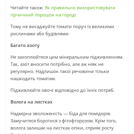
Читайте також:
Як правильно використовувати
гірчичний порошок на городі
Тому не висаджуйте томати поруч із великими
рослинами або будівлями.
Багато азоту
Не захоплюйтеся цим мінеральним підживленням.
Так, азот вносити потрібно, але аж ніяк не
регулярно. Надлишок такої речовини тільки
нашкодить томатам.
Підживлюйте овочі відповідно до їхніх потреб.
Волога на листках
Надмірна зволоженість — біда для помідорів.
Замучитеся боротися з фітофторозом. Крім того,
волога залишає на листках опіки, сприяє росту