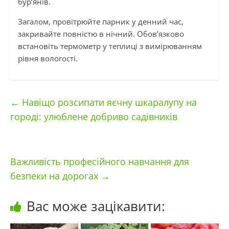
бур’янів.
Загалом, провітрюйте парник у денний час,
закривайте повністю в нічний. Обов’язково
встановіть термометр у теплиці з вимірюванням
рівня вологості.
←
Навіщо розсипати яєчну шкаралупу на
городі: улюблене добриво садівників
Важливість професійного навчання для
безпеки на дорогах
→
Вас може зацікавити: