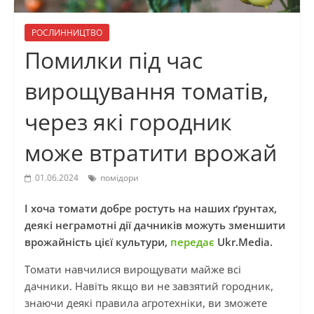
РОСЛИННИЦТВО
Помилки під час
вирощування томатів,
через які городник
може втратити врожай
01.06.2024
помідори
І хоча томати добре ростуть на наших ґрунтах,
деякі неграмотні дії дачників можуть зменшити
врожайність цієї культури,
передає
Ukr.Media.
Томати навчилися вирощувати майже всі
дачники. Навіть якщо ви не завзятий городник,
знаючи деякі правила агротехніки, ви зможете