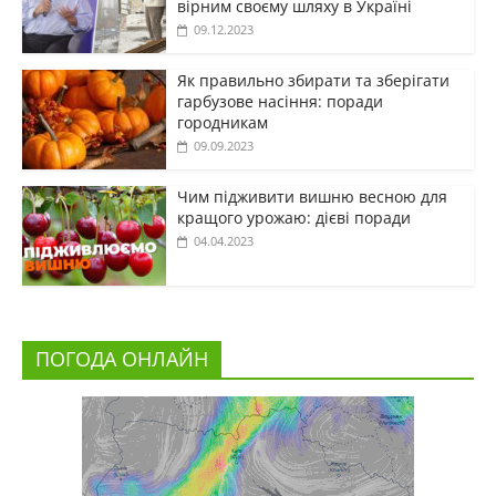
вірним своєму шляху в Україні
09.12.2023
Як правильно збирати та зберігати
гарбузове насіння: поради
городникам
09.09.2023
Чим підживити вишню весною для
кращого урожаю: дієві поради
04.04.2023
ПОГОДА ОНЛАЙН