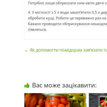
Потрібно лише обприскати ним квіти двічі з
4. У місткості з 5 л води закип’ятити 0,5 л 
обробити кущі. Робити це переважно раз на
бажано проводити обприскування нешкідлив
з’являться.
←
Як допомогти помідорам зав’язати п
Вас може зацікавити: