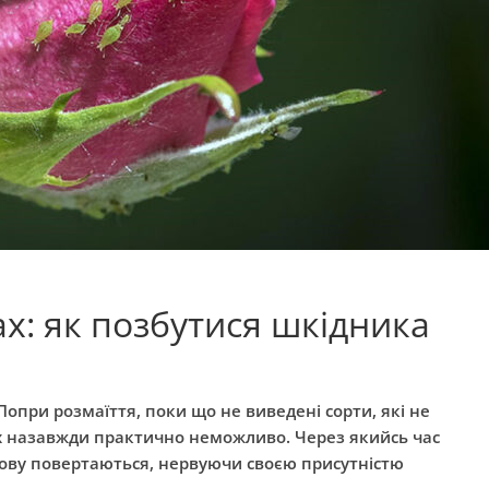
х: як позбутися шкідника
опри розмаїття, поки що не виведені сорти, які не
 назавжди практично неможливо. Через якийсь час
нову повертаються, нервуючи своєю присутністю