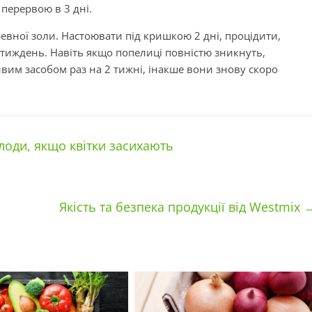
 перервою в 3 дні.
деревної золи. Настоювати під кришкою 2 дні, процідити,
 тиждень. Навіть якщо попелиці повністю зникнуть,
им засобом раз на 2 тижні, інакше вони знову скоро
лоди, якщо квітки засихають
Якість та безпека продукції від Westmix